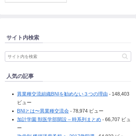
サイト内検索
人気の記事
異業種交流組織BNIを勧めない３つの理由
- 148,403
ビュー
BNIとは〜異業種交流会
- 78,974 ビュー
加計学園 獣医学部開設 – 時系列まとめ
- 66,707 ビュ
ー