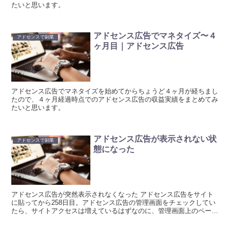
たいと思います。
アドセンス広告でマネタイズ〜４
アドセンスで副業
ヶ月目｜アドセンス広告
アドセンス広告でマネタイズを始めてからちょうど４ヶ月が経ちまし
たので、４ヶ月経過時点でのアドセンス広告の収益実績をまとめてみ
たいと思います。
アドセンス広告が表示されない状
アドセンスで副業
態になった
アドセンス広告が突然表示されなくなった アドセンス広告をサイト
に貼ってから258日目。アドセンス広告の管理画面をチェックしてい
たら、サイトアクセスは増えているはずなのに、管理画面上のページ
ビュー数が増えないという事象が起こりました。 「数字...