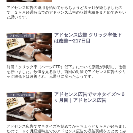
アドセンス広告の運用を始めてからちょうど３ヶ月が経ちましたの
で、３ヶ月経過時点でのアドセンス広告の収益実績をまとめてみたい
と思います。
アドセンス広告 クリック率低下
アドセンスで副業
は改善〜217日目
前回「クリック率（ページCTR）低下」について原因が判明し、改善
を行いました。数値を見る限り、前回の対策でアドセンス広告のクリ
ック率低下は改善され、元通りに戻ったようです。
アドセンス広告でマネタイズ〜６
アドセンスで副業
ヶ月目｜アドセンス広告
アドセンス広告でマネタイズを始めてからちょうど６ヶ月が経ちまし
たので、６ヶ月経過時点でのアドセンス広告の収益実績をまとめてみ