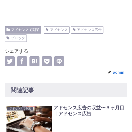
アドセンスで副業
アドセンス
アドセンス広告
ブロック
シェアする
admin
関連記事
アドセンス広告の収益〜３ヶ月目
アドセンスで副業
｜アドセンス広告