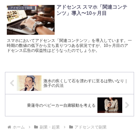
アドセンス スマホ「関連コンテ
アドセンスで副業
ンツ」導入〜10ヶ月目
スマホにおいてアドセンス「関連コンテンツ」を導入しています。一
時期の数値の低下から立ち直りつつある状況ですが、10ヶ月目のア
ドセンス広告の収益性はどうなったのでしょうか。
激水の疾くして石を漂わすに至るは勢いなり｜
孫子の兵法
乗蓮寺のベビーカー自粛騒動を考える
ホーム
副業・起業
アドセンスで副業