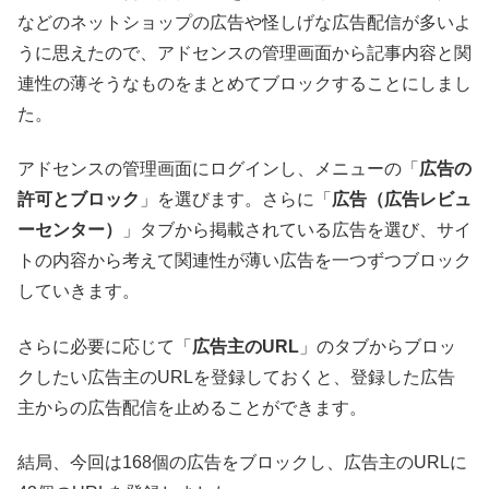
などのネットショップの広告や怪しげな広告配信が多いよ
うに思えたので、アドセンスの管理画面から記事内容と関
連性の薄そうなものをまとめてブロックすることにしまし
た。
アドセンスの管理画面にログインし、メニューの「
広告の
許可とブロック
」を選びます。さらに「
広告（広告レビュ
ーセンター）
」タブから掲載されている広告を選び、サイ
トの内容から考えて関連性が薄い広告を一つずつブロック
していきます。
さらに必要に応じて「
広告主のURL
」のタブからブロッ
クしたい広告主のURLを登録しておくと、登録した広告
主からの広告配信を止めることができます。
結局、今回は168個の広告をブロックし、広告主のURLに