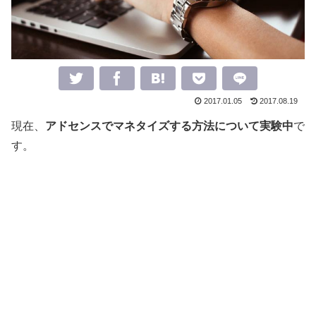
2017.01.05
2017.08.19
現在、
アドセンスでマネタイズする方法について実験中
で
す。