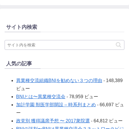
サイト内検索
人気の記事
異業種交流組織BNIを勧めない３つの理由
- 148,389
ビュー
BNIとは〜異業種交流会
- 78,959 ビュー
加計学園 獣医学部開設 – 時系列まとめ
- 66,697 ビュ
ー
政党別 獲得議席予想 〜 2017衆院選
- 64,812 ビュー
BNIの評判〜BNIは異業種交流会？ネットワークビジ