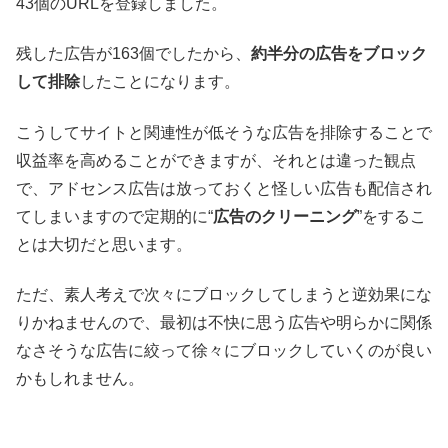
43個のURLを登録しました。
残した広告が163個でしたから、
約半分の広告をブロック
して排除
したことになります。
こうしてサイトと関連性が低そうな広告を排除することで
収益率を高めることができますが、それとは違った観点
で、アドセンス広告は放っておくと怪しい広告も配信され
てしまいますので定期的に“
広告のクリーニング
”をするこ
とは大切だと思います。
ただ、素人考えで次々にブロックしてしまうと逆効果にな
りかねませんので、最初は不快に思う広告や明らかに関係
なさそうな広告に絞って徐々にブロックしていくのが良い
かもしれません。