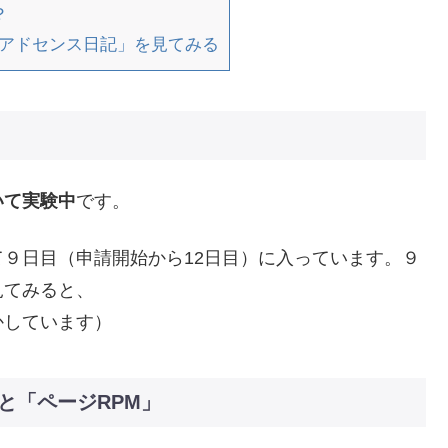
？
｜アドセンス日記」を見てみる
いて実験中
です。
９日目（申請開始から12日目）に入っています。９
見てみると、
かしています）
と「ページRPM」