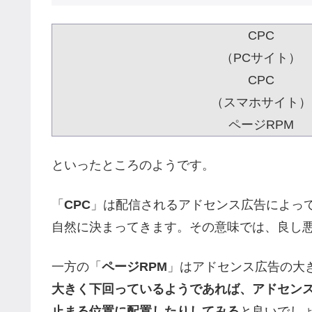
CPC
（PCサイト）
CPC
（スマホサイト）
ページRPM
といったところのようです。
「
CPC
」は配信されるアドセンス広告によっ
自然に決まってきます。その意味では、良し
一方の「
ページRPM
」はアドセンス広告の大
大きく下回っているようであれば、アドセン
止まる位置に配置したりしてみる
と良いでし