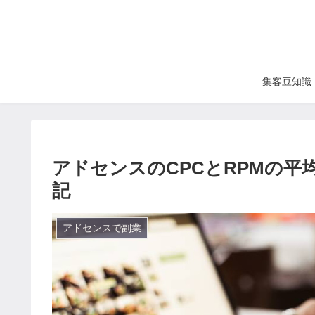
集客豆知識
アドセンスのCPCとRPMの平
記
アドセンスで副業