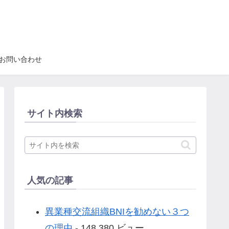
お問い合わせ
サイト内検索
人気の記事
異業種交流組織BNIを勧めない３つ
の理由
- 148,380 ビュー