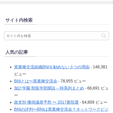
サイト内検索
人気の記事
異業種交流組織BNIを勧めない３つの理由
- 148,381
ビュー
BNIとは〜異業種交流会
- 78,955 ビュー
加計学園 獣医学部開設 – 時系列まとめ
- 66,691 ビュ
ー
政党別 獲得議席予想 〜 2017衆院選
- 64,809 ビュー
BNIの評判〜BNIは異業種交流会？ネットワークビジ