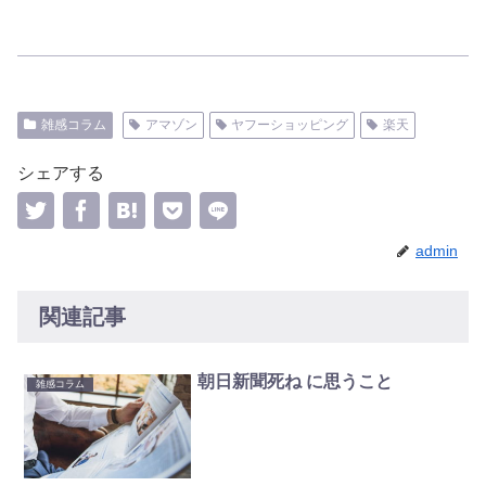
雑感コラム
アマゾン
ヤフーショッピング
楽天
シェアする
admin
関連記事
朝日新聞死ね に思うこと
雑感コラム