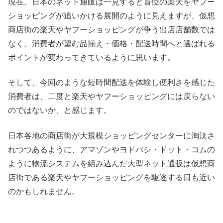
現在、日本のネット通販は一見すると首位の楽天をヤフー
ショッピングが追いかける展開のように見えますが、仮想
商店街の楽天やヤフーショッピングが争う出店店舗数では
なく、消費者が望む品揃え・価格・配送時間へと選ばれる
ポイントが変わってきているように思います。
そして、今回のような短時間配送を体験し便利さを感じた
消費者は、二度と楽天やヤフーショッピングには戻らない
のではないか、と感じます。
日本各地の商店街が大規模ショッピングセンターに淘汰さ
れつつあるように、アマゾンやヨドバシ・ドット・コムの
ように物流システムを組み込んだ大型ネット通販は仮想商
店街である楽天やヤフーショッピングを駆逐する日も近い
のかもしれません。