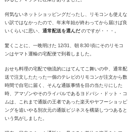
何気ないネットショッピングだったし、リモコンも使えな
い訳ではなかったので、年末年始が終わってから届けば良
いくらいに思い、
通常配送を選んだ
のですが・・・。
驚くことに、一晩明けた 12/31、朝 8:30 頃にそのリモコ
ンはヤマト運輸の宅配便で到着しました。
おせち料理の宅配で物流的にはてんてこ舞いの中、通常配
送で注文したたった一個のテレビのリモコンが注文から数
時間で自宅に届く、そんな通販事情を目の当たりにした
時、アマゾンやそのライバルであるヨドバシ・ドット・コ
ムは、これまで通販の王者であった楽天やヤフーショッピ
ングを追いやる別次元の通販ビジネスを構築しつつあると
いう気がしました。