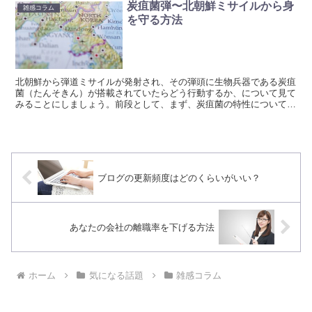
炭疽菌弾〜北朝鮮ミサイルから身
雑感コラム
を守る方法
北朝鮮から弾道ミサイルが発射され、その弾頭に生物兵器である炭疽
菌（たんそきん）が搭載されていたらどう行動するか、について見て
みることにしましょう。前段として、まず、炭疽菌の特性について見
てみます。
ブログの更新頻度はどのくらいがいい？
あなたの会社の離職率を下げる方法
ホーム
気になる話題
雑感コラム