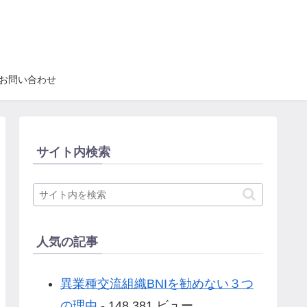
お問い合わせ
サイト内検索
人気の記事
異業種交流組織BNIを勧めない３つ
の理由
- 148,381 ビュー