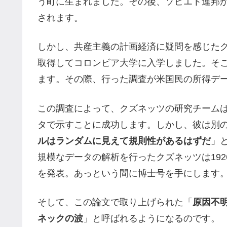
う町に生まれました。その後、ソビエト連邦
されます。
しかし、共産主義の計画経済に疑問を感じたク
取得してコロンビア大学に入学しました。そこ
ます。その際、行った調査が米国民の所得デ
この調査によって、クズネッツの研究チーム
タで示すことに成功します。しかし、彼は別
ルはランダムに見えて規則性があるはずだ
」
規模なデータの解析を行ったクズネッツは192
を発表。あっという間に博士号を手にします
そして、この論文で取り上げられた「
原因不
ネックの波
」と呼ばれるようになるのです。