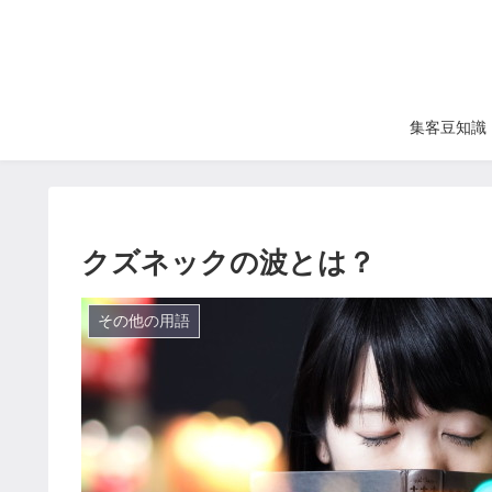
集客豆知識
クズネックの波とは？
その他の用語