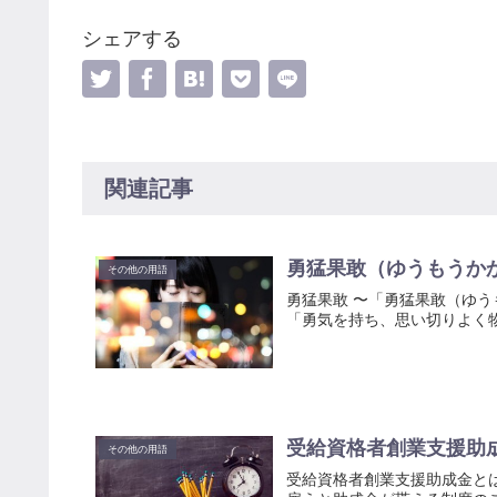
シェアする
関連記事
勇猛果敢（ゆうもうか
その他の用語
勇猛果敢 〜「勇猛果敢（ゆ
「勇気を持ち、思い切りよく
受給資格者創業支援助
その他の用語
受給資格者創業支援助成金と