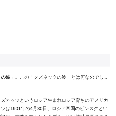
クの波
」。この「クズネックの波」とは何なのでしょ
クズネッツというロシア生まれロシア育ちのアメリカ
は1901年の4月30日、ロシア帝国のピンスクとい