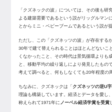
「クズネックの波」については、その後も研
よる建築需要であるという説がリッグルマン
とからミニ・ベビーブームであるという説が
ただし、この「クズネッツの波」が存在する
30年で建て替えられることはほとんどないこ
くなかったこと、その時代は景気循環よりも
と、移動平均の繰り返しにより発見したもの
考えて調べると、何もしなくても20年程度の
ちなみに、クズネックは「
クズネッツの逆U字
理論も構築しています。経済とデータを愛し
称えられて1971年に
ノーベル経済学賞を受賞