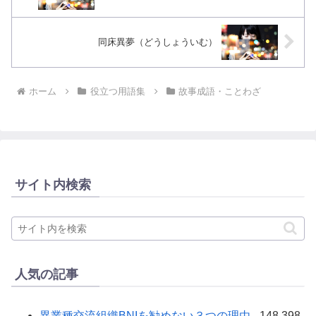
同床異夢（どうしょういむ）
ホーム
役立つ用語集
故事成語・ことわざ
サイト内検索
人気の記事
異業種交流組織BNIを勧めない３つの理由
- 148,398