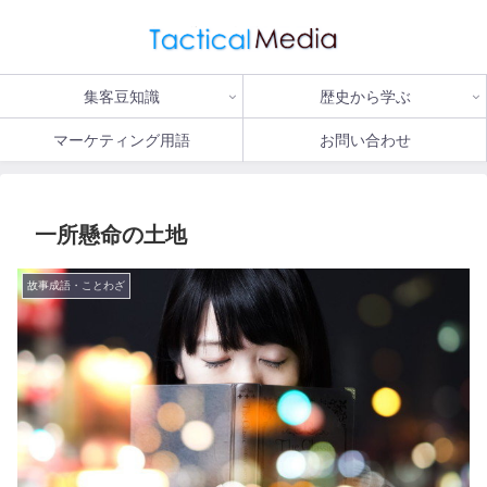
集客豆知識
歴史から学ぶ
マーケティング用語
お問い合わせ
一所懸命の土地
故事成語・ことわざ