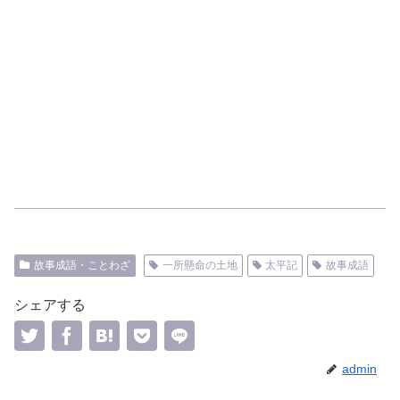
故事成語・ことわざ
一所懸命の土地
太平記
故事成語
シェアする
admin