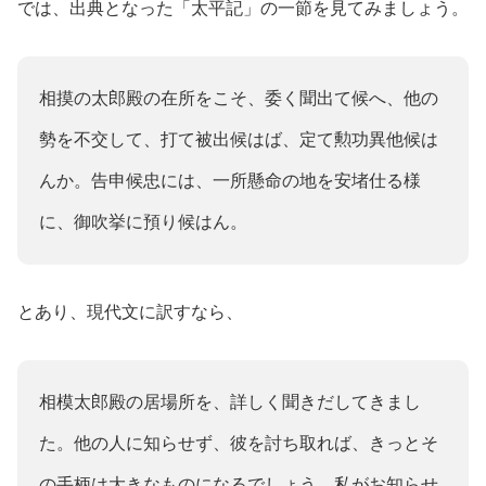
では、出典となった「太平記」の一節を見てみましょう。
相摸の太郎殿の在所をこそ、委く聞出て候へ、他の
勢を不交して、打て被出候はば、定て勲功異他候は
んか。告申候忠には、一所懸命の地を安堵仕る様
に、御吹挙に預り候はん。
とあり、現代文に訳すなら、
相模太郎殿の居場所を、詳しく聞きだしてきまし
た。他の人に知らせず、彼を討ち取れば、きっとそ
の手柄は大きなものになるでしょう。私がお知らせ