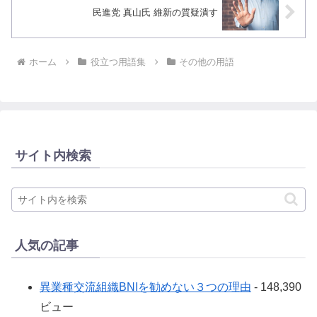
民進党 真山氏 維新の質疑潰す
ホーム
役立つ用語集
その他の用語
サイト内検索
人気の記事
異業種交流組織BNIを勧めない３つの理由
- 148,390
ビュー