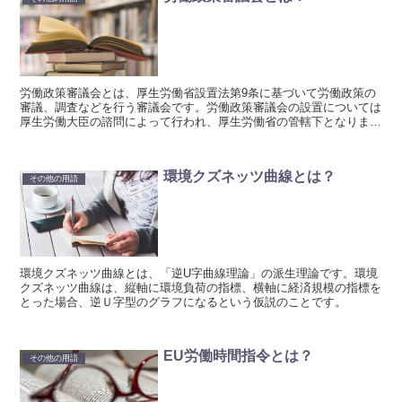
労働政策審議会とは、厚生労働省設置法第9条に基づいて労働政策の
審議、調査などを行う審議会です。労働政策審議会の設置については
厚生労働大臣の諮問によって行われ、厚生労働省の管轄下となりま
す。
環境クズネッツ曲線とは？
その他の用語
環境クズネッツ曲線とは、「逆U字曲線理論」の派生理論です。環境
クズネッツ曲線は、縦軸に環境負荷の指標、横軸に経済規模の指標を
とった場合、逆Ｕ字型のグラフになるという仮説のことです。
EU労働時間指令とは？
その他の用語