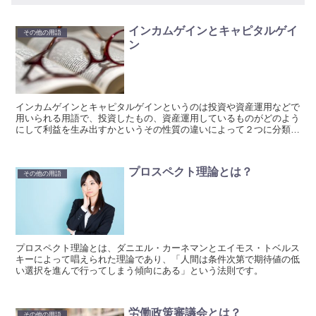
インカムゲインとキャピタルゲイ
その他の用語
ン
インカムゲインとキャピタルゲインというのは投資や資産運用などで
用いられる用語で、投資したもの、資産運用しているものがどのよう
にして利益を生み出すかというその性質の違いによって２つに分類し
たものです。
プロスペクト理論とは？
その他の用語
プロスペクト理論とは、ダニエル・カーネマンとエイモス・トベルス
キーによって唱えられた理論であり、「人間は条件次第で期待値の低
い選択を進んで行ってしまう傾向にある」という法則です。
労働政策審議会とは？
その他の用語