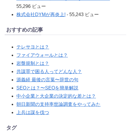
55,296 ビュー
株式会社DYMが再炎上!
- 55,243 ビュー
おすすめの記事
テレサヨとは？
ファイアウォールとは？
岩盤規制とは？
共謀罪で困る人ってどんな人？
源義経 最後の言葉〜辞世の句
SEOとは？〜SEOを簡単解説
中小企業と大企業の決定的な差とは？
朝日新聞の支持率世論調査をやってみた
上兵は謀を伐つ
タグ