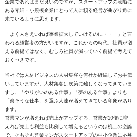
企業であればまだ良いのですが、スタートアップの段階に
ある零細・小規模企業にとって人に頼る経営が曲がり角に
来ているように思えます。
「よく人さえいれば事業拡大していけるのに・・・」と言
われる経営者の方がいますが、これからの時代、社員が増
える前提ではなく、むしろ社員が減っていく前提で考えて
おくべきです。
当社では人材ビジネスの人材集客を何社か継続してお手伝
いしていますが、人材集客は次第に難しくなってきていま
すし、「やりがいのある仕事」「夢のある仕事」よりも
「楽そうな仕事」を選ぶ人達が増えてきている印象があり
ます。
営業マンが増えれば売上がアップする、営業が10倍に増
えれば売上も利益も比例して増えるというのは机上の空論
で、そもそも営業マンがスタートアップの中小企業に応募