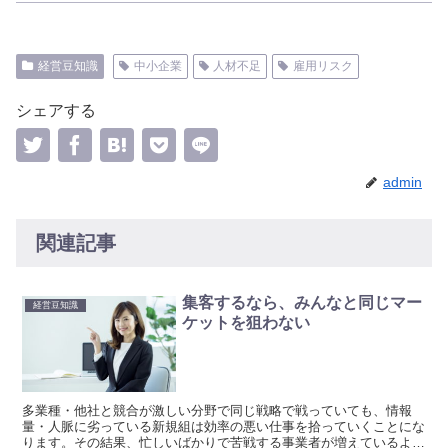
経営豆知識
中小企業
人材不足
雇用リスク
シェアする
admin
関連記事
集客するなら、みんなと同じマー
経営豆知識
ケットを狙わない
多業種・他社と競合が激しい分野で同じ戦略で戦っていても、情報
量・人脈に劣っている新規組は効率の悪い仕事を拾っていくことにな
ります。その結果、忙しいばかりで苦戦する事業者が増えているよう