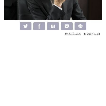
2016.03.25
2017.12.03