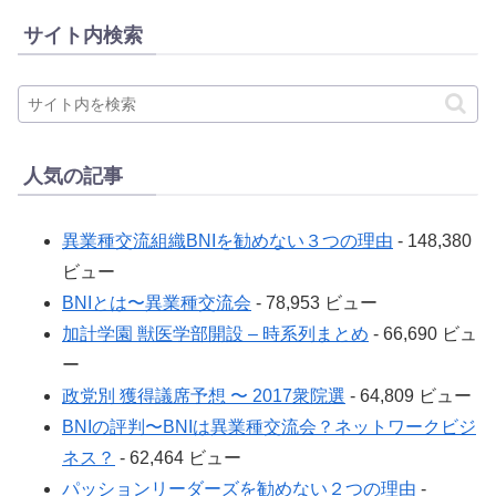
サイト内検索
人気の記事
異業種交流組織BNIを勧めない３つの理由
- 148,380
ビュー
BNIとは〜異業種交流会
- 78,953 ビュー
加計学園 獣医学部開設 – 時系列まとめ
- 66,690 ビュ
ー
政党別 獲得議席予想 〜 2017衆院選
- 64,809 ビュー
BNIの評判〜BNIは異業種交流会？ネットワークビジ
ネス？
- 62,464 ビュー
パッションリーダーズを勧めない２つの理由
-