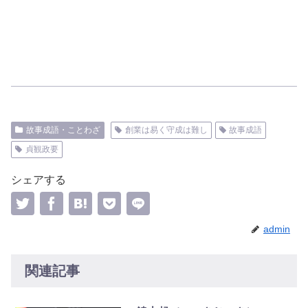
故事成語・ことわざ
創業は易く守成は難し
故事成語
貞観政要
シェアする
admin
関連記事