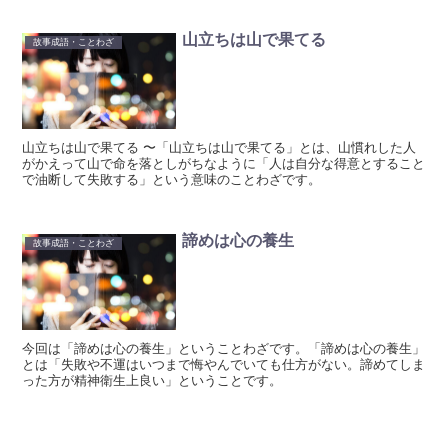
山立ちは山で果てる
故事成語・ことわざ
山立ちは山で果てる 〜「山立ちは山で果てる」とは、山慣れした人
がかえって山で命を落としがちなように「人は自分な得意とすること
で油断して失敗する」という意味のことわざです。
諦めは心の養生
故事成語・ことわざ
今回は「諦めは心の養生」ということわざです。「諦めは心の養生」
とは「失敗や不運はいつまで悔やんでいても仕方がない。諦めてしま
った方が精神衛生上良い」ということです。