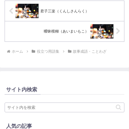
君子三楽（くんしさんらく）
曖昧模糊（あいまいもこ）
ホーム
役立つ用語集
故事成語・ことわざ
サイト内検索
人気の記事