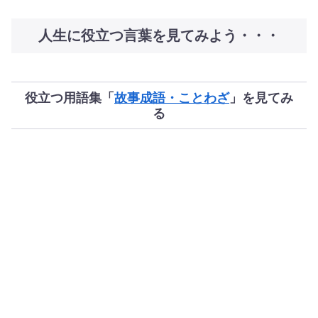
人生に役立つ言葉を見てみよう・・・
役立つ用語集「
故事成語・ことわざ
」を見てみ
る