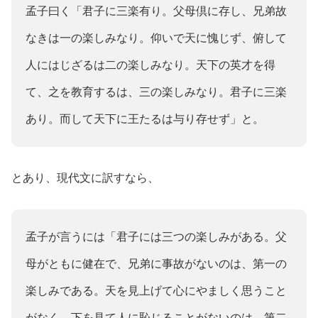
孟子曰く「君子に三楽有り。父母倶に存し、兄弟故
なきは一の楽しみなり。仰いで天に愧じず、俯して
人にはじざるは二の楽しみなり。天下の英才を得
て、之を教育するは、三の楽しみなり。君子に三楽
あり。而して天下に王たるは与り存せず」と。
とあり、現代文に訳すなら、
孟子が言うには「君子には三つの楽しみがある。父
母がともに健在で、兄弟に事故がないのは、第一の
楽しみである。天を見上げて心にやましく思うこと
がなく、下を見て人に恥じることがないのは、第二