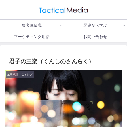
集客豆知識
歴史から学ぶ
マーケティング用語
お問い合わせ
君子の三楽（くんしのさんらく）
故事成語・ことわざ