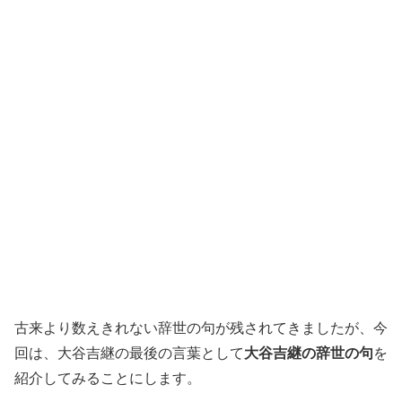
古来より数えきれない辞世の句が残されてきましたが、今
回は、大谷吉継の最後の言葉として
大谷吉継の辞世の句
を
紹介してみることにします。