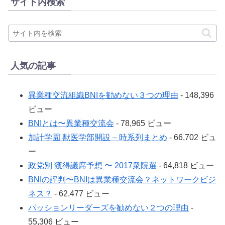
サイト内検索
人気の記事
異業種交流組織BNIを勧めない３つの理由
- 148,396
ビュー
BNIとは〜異業種交流会
- 78,965 ビュー
加計学園 獣医学部開設 – 時系列まとめ
- 66,702 ビュ
ー
政党別 獲得議席予想 〜 2017衆院選
- 64,818 ビュー
BNIの評判〜BNIは異業種交流会？ネットワークビジ
ネス？
- 62,477 ビュー
パッションリーダーズを勧めない２つの理由
-
55,306 ビュー