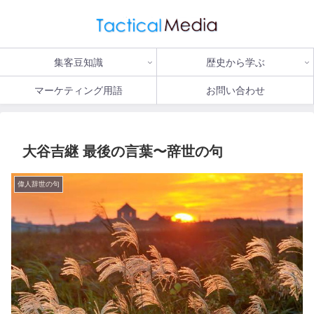
集客豆知識
歴史から学ぶ
マーケティング用語
お問い合わせ
大谷吉継 最後の言葉〜辞世の句
偉人辞世の句