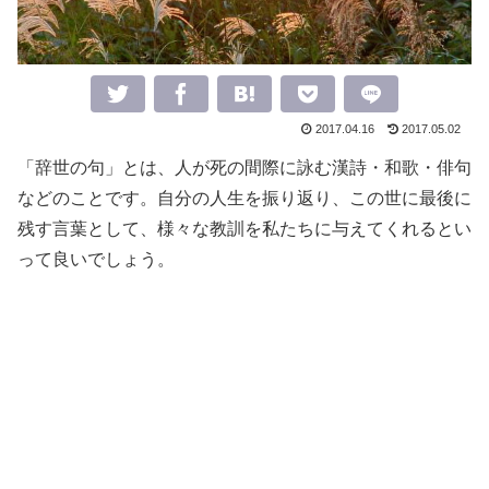
2017.04.16
2017.05.02
「辞世の句」とは、人が死の間際に詠む漢詩・和歌・俳句
などのことです。自分の人生を振り返り、この世に最後に
残す言葉として、様々な教訓を私たちに与えてくれるとい
って良いでしょう。