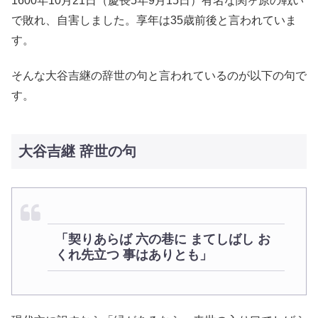
1600年10月21日（慶長5年9月15日）有名な関ヶ原の戦い
で敗れ、自害しました。享年は35歳前後と言われていま
す。
そんな大谷吉継の辞世の句と言われているのが以下の句で
す。
大谷吉継 辞世の句
「契りあらば 六の巷に まてしばし お
くれ先立つ 事はありとも」