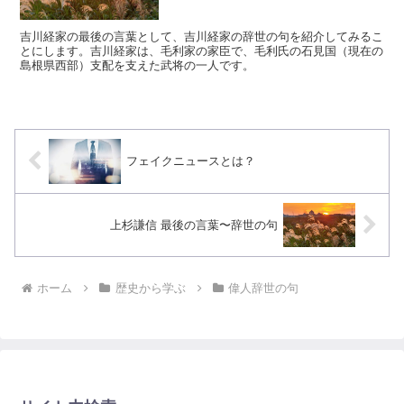
吉川経家の最後の言葉として、吉川経家の辞世の句を紹介してみるこ
とにします。吉川経家は、毛利家の家臣で、毛利氏の石見国（現在の
島根県西部）支配を支えた武将の一人です。
フェイクニュースとは？
上杉謙信 最後の言葉〜辞世の句
ホーム
歴史から学ぶ
偉人辞世の句