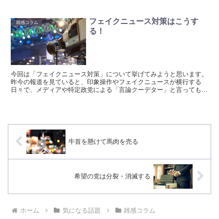
フェイクニュース対策はこうす
雑感コラム
る！
今回は「フェイクニュース対策」について挙げてみようと思います。
昨今の報道を見ていると、印象操作やフェイクニュースが横行する
日々で、メディアや特定政党による「言論クーデター」と言っても良
い状況です。
牛首を懸けて馬肉を売る
希望の党は分裂・消滅する
ホーム
気になる話題
雑感コラム