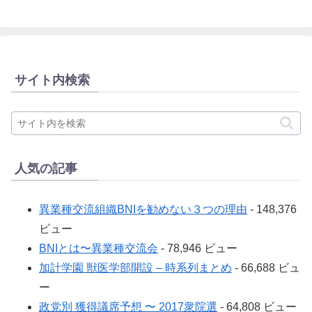
サイト内検索
人気の記事
異業種交流組織BNIを勧めない３つの理由
- 148,376
ビュー
BNIとは〜異業種交流会
- 78,946 ビュー
加計学園 獣医学部開設 – 時系列まとめ
- 66,688 ビュ
ー
政党別 獲得議席予想 〜 2017衆院選
- 64,808 ビュー