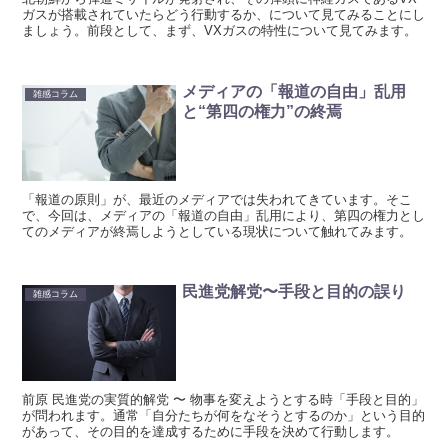
ガスが搭載されていたらどう行動するか、について見てみることにし
ましょう。前段として、まず、VXガスの特性について見てみます。
メディアの「報道の自由」乱用
雑感コラム
と“第四の権力”の終焉
「報道の原則」が、最近のメディアでは失われてきています。そこ
で、今回は、メディアの「報道の自由」乱用により、第四の権力とし
てのメディアが終焉しようとしている現状について触れてみます。
民進党解党〜手段と目的の誤り
雑感コラム
前原 民進党の実質的解党 〜 物事を変えようとする時「手段と目的」
が問われます。通常「自分たちが何をなそうとするのか」という目的
があって、その目的を達成するために手段を決めて行動します。