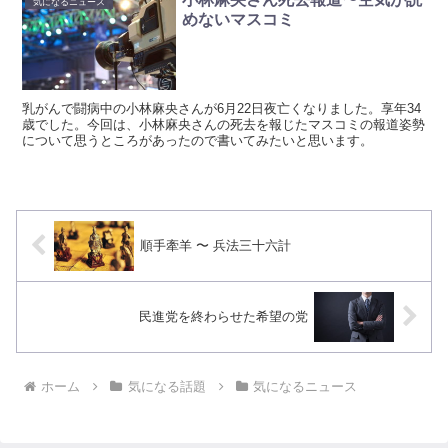
気になるニュース
めないマスコミ
乳がんで闘病中の小林麻央さんが6月22日夜亡くなりました。享年34
歳でした。今回は、小林麻央さんの死去を報じたマスコミの報道姿勢
について思うところがあったので書いてみたいと思います。
順手牽羊 〜 兵法三十六計
民進党を終わらせた希望の党
ホーム
気になる話題
気になるニュース