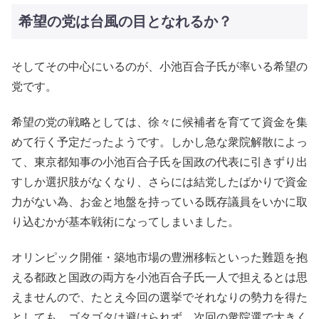
希望の党は台風の目となれるか？
そしてその中心にいるのが、小池百合子氏が率いる希望の
党です。
希望の党の戦略としては、徐々に候補者を育てて資金を集
めて行く予定だったようです。しかし急な衆院解散によっ
て、東京都知事の小池百合子氏を国政の代表に引きずり出
すしか選択肢がなくなり、さらには結党したばかりで資金
力がない為、お金と地盤を持っている既存議員をいかに取
り込むかが基本戦術になってしまいました。
オリンピック開催・築地市場の豊洲移転といった難題を抱
える都政と国政の両方を小池百合子氏一人で担えるとは思
えませんので、たとえ今回の選挙でそれなりの勢力を得た
としても、ゴタゴタは避けられず、次回の衆院選で大きく