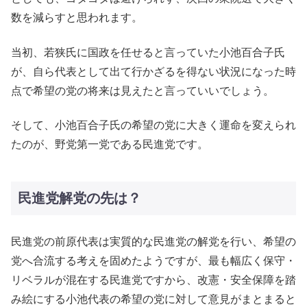
数を減らすと思われます。
当初、若狭氏に国政を任せると言っていた小池百合子氏
が、自ら代表として出て行かざるを得ない状況になった時
点で希望の党の将来は見えたと言っていいでしょう。
そして、小池百合子氏の希望の党に大きく運命を変えられ
たのが、野党第一党である民進党です。
民進党解党の先は？
民進党の前原代表は実質的な民進党の解党を行い、希望の
党へ合流する考えを固めたようですが、最も幅広く保守・
リベラルが混在する民進党ですから、改憲・安全保障を踏
み絵にする小池代表の希望の党に対して意見がまとまると