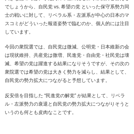
でしょうから、自民党 vs. 希望の党 といった保守系勢力同
士の戦いに対して、リベラル系・左派系が中心の日本のマ
スコミがどういった報道姿勢で臨むのか、個人的には注目
しています。
今回の衆院選では、自民党は微減、公明党・日本維新の会
は現状維持、共産党は微増、民進党・自由党・社民党は壊
滅、希望の党は躍進する結果になりそうですが、その次の
衆院選では希望の党は大きく勢力を減らし、結果として、
自民党の勢力拡大につながると予想しています。
反安倍を目指した “民進党の解党” が結果として、リベラ
ル・左派勢力の衰退と自民党の勢力拡大につながりそうと
いうのも何とも皮肉なことです。