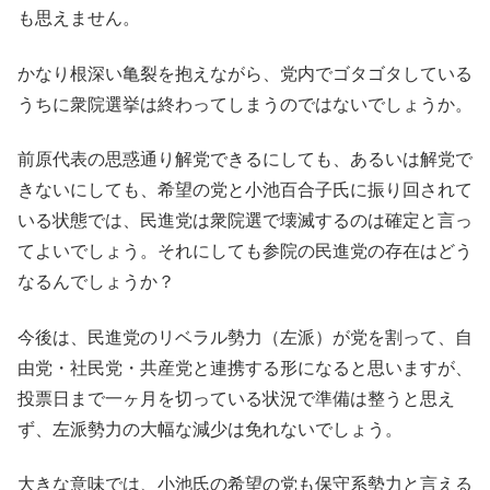
も思えません。
かなり根深い亀裂を抱えながら、党内でゴタゴタしている
うちに衆院選挙は終わってしまうのではないでしょうか。
前原代表の思惑通り解党できるにしても、あるいは解党で
きないにしても、希望の党と小池百合子氏に振り回されて
いる状態では、民進党は衆院選で壊滅するのは確定と言っ
てよいでしょう。それにしても参院の民進党の存在はどう
なるんでしょうか？
今後は、民進党のリベラル勢力（左派）が党を割って、自
由党・社民党・共産党と連携する形になると思いますが、
投票日まで一ヶ月を切っている状況で準備は整うと思え
ず、左派勢力の大幅な減少は免れないでしょう。
大きな意味では、小池氏の希望の党も保守系勢力と言える