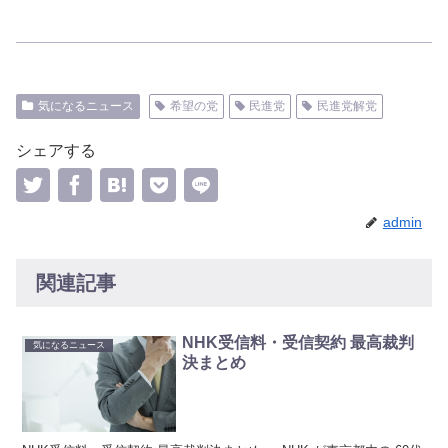
気になるニュース
希望の党
民進党
民進党解党
シェアする
admin
関連記事
NHK受信料・受信契約 最高裁判
気になるニュース
決まとめ