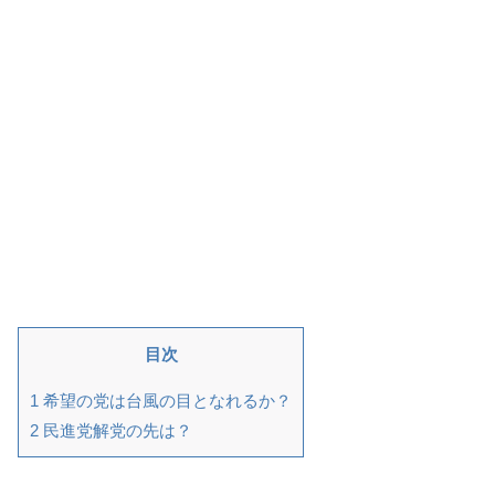
目次
1
希望の党は台風の目となれるか？
2
民進党解党の先は？