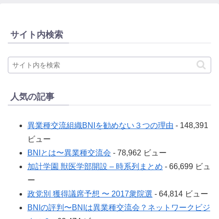
サイト内検索
人気の記事
異業種交流組織BNIを勧めない３つの理由
- 148,391
ビュー
BNIとは〜異業種交流会
- 78,962 ビュー
加計学園 獣医学部開設 – 時系列まとめ
- 66,699 ビュ
ー
政党別 獲得議席予想 〜 2017衆院選
- 64,814 ビュー
BNIの評判〜BNIは異業種交流会？ネットワークビジ