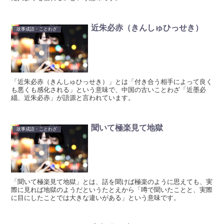
近朱必赤（きんしゅひっせき）
故事成語・ことわざ
「近朱必赤（きんしゅひっせき）」とは「付き合う相手によって良く
も悪くも感化される」という意味で、中国の古いことわざ「近墨必
緇、近朱必赤」が語源と言われています。
聞いて極楽見て地獄
故事成語・ことわざ
「聞いて極楽見て地獄」とは、話を聞けば極楽のように思えても、実
際に見れば地獄のようだというたとえから「噂で聞いたことと、実際
に目にしたことでは大きな違いがある」という意味です。