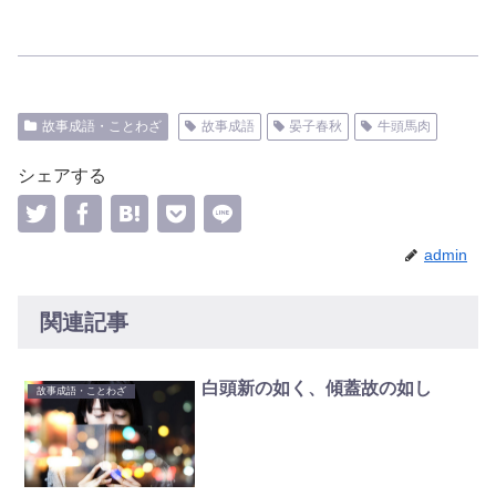
故事成語・ことわざ
故事成語
晏子春秋
牛頭馬肉
シェアする
admin
関連記事
白頭新の如く、傾蓋故の如し
故事成語・ことわざ