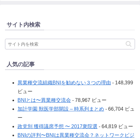
サイト内検索
人気の記事
異業種交流組織BNIを勧めない３つの理由
- 148,399
ビュー
BNIとは〜異業種交流会
- 78,967 ビュー
加計学園 獣医学部開設 – 時系列まとめ
- 66,704 ビュ
ー
政党別 獲得議席予想 〜 2017衆院選
- 64,819 ビュー
BNIの評判〜BNIは異業種交流会？ネットワークビジ