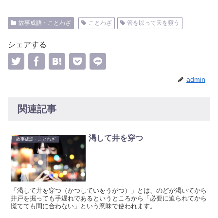
故事成語・ことわざ
ことわざ
管を以って天を窺う
シェアする
admin
関連記事
渇して井を穿つ
故事成語・ことわざ
「渇して井を穿つ（かつしていをうがつ）」とは、のどが渇いてから
井戸を掘っても手遅れであるというところから「必要に迫られてから
慌てても間に合わない」という意味で使われます。