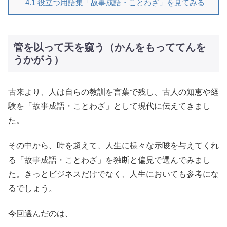
4.1
役立つ用語集「故事成語・ことわざ」を見てみる
管を以って天を窺う（かんをもっててんを
うかがう）
古来より、人は自らの教訓を言葉で残し、古人の知恵や経
験を「故事成語・ことわざ」として現代に伝えてきまし
た。
その中から、時を超えて、人生に様々な示唆を与えてくれ
る「故事成語・ことわざ」を独断と偏見で選んでみまし
た。きっとビジネスだけでなく、人生においても参考にな
るでしょう。
今回選んだのは、