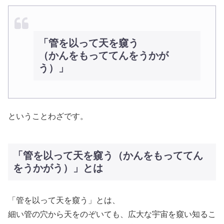
「管を以って天を窺う
（かんをもっててんをうかが
う）」
ということわざです。
「管を以って天を窺う（かんをもっててん
をうかがう）」とは
「管を以って天を窺う」とは、
細い管の穴から天をのぞいても、広大な宇宙を窺い知るこ