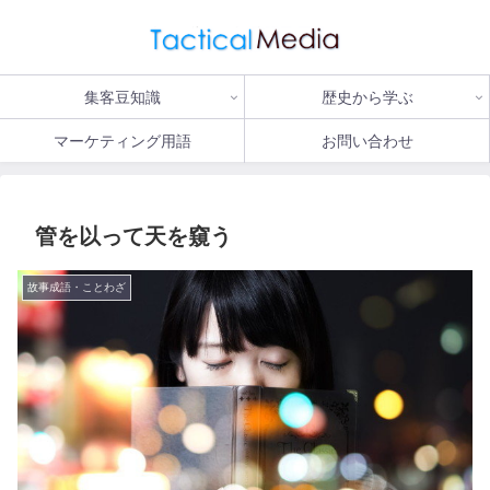
集客豆知識
歴史から学ぶ
マーケティング用語
お問い合わせ
管を以って天を窺う
故事成語・ことわざ