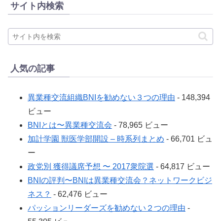
サイト内検索
人気の記事
異業種交流組織BNIを勧めない３つの理由
- 148,394
ビュー
BNIとは〜異業種交流会
- 78,965 ビュー
加計学園 獣医学部開設 – 時系列まとめ
- 66,701 ビュ
ー
政党別 獲得議席予想 〜 2017衆院選
- 64,817 ビュー
BNIの評判〜BNIは異業種交流会？ネットワークビジ
ネス？
- 62,476 ビュー
パッションリーダーズを勧めない２つの理由
-