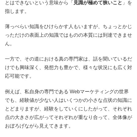
とはできないという意味から「
見識が極めて狭いこと
」を
指します。
薄っぺらい知識をひけらかす人もいますが、ちょっとかじ
っただけの表面上の知識ではものの本質には到達できませ
ん。
一方で、その道における真の専門家は、話を聞いているだ
けでも興味深く、発想力も豊かで、様々な状況にも広く対
応可能です。
例えば、私自身の専門である Webマーケティングの世界
でも、経験値が少ない人はいくつかの小さな点状の知識に
とどまりますが、経験をしていくにしたがって、それぞれ
点の大きさが広がってそれぞれが重なり合って、全体像が
おぼろげながら見えてきます。