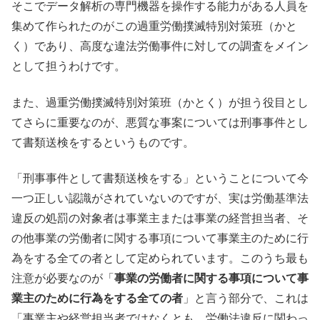
そこでデータ解析の専門機器を操作する能力がある人員を
集めて作られたのがこの過重労働撲滅特別対策班（かと
く）であり、高度な違法労働事件に対しての調査をメイン
として担うわけです。
また、過重労働撲滅特別対策班（かとく）が担う役目とし
てさらに重要なのが、悪質な事案については刑事事件とし
て書類送検をするというものです。
「刑事事件として書類送検をする」ということについて今
一つ正しい認識がされていないのですが、実は労働基準法
違反の処罰の対象者は事業主または事業の経営担当者、そ
の他事業の労働者に関する事項について事業主のために行
為をする全ての者として定められています。このうち最も
注意が必要なのが「
事業の労働者に関する事項について事
業主のために行為をする全ての者
」と言う部分で、これは
「事業主や経営担当者ではなくとも、労働法違反に関わっ