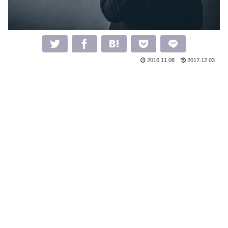
2016.11.08
2017.12.03