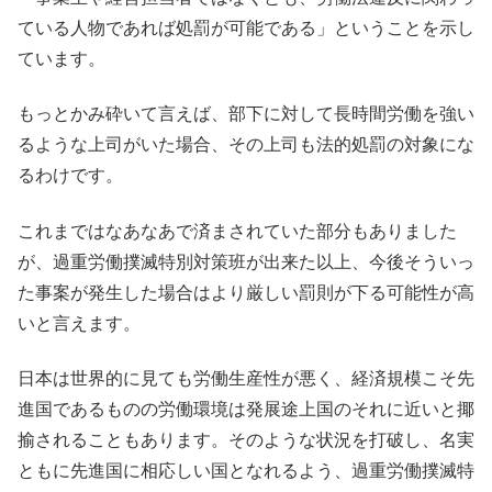
ている人物であれば処罰が可能である」ということを示し
ています。
もっとかみ砕いて言えば、部下に対して長時間労働を強い
るような上司がいた場合、その上司も法的処罰の対象にな
るわけです。
これまではなあなあで済まされていた部分もありました
が、過重労働撲滅特別対策班が出来た以上、今後そういっ
た事案が発生した場合はより厳しい罰則が下る可能性が高
いと言えます。
日本は世界的に見ても労働生産性が悪く、経済規模こそ先
進国であるものの労働環境は発展途上国のそれに近いと揶
揄されることもあります。そのような状況を打破し、名実
ともに先進国に相応しい国となれるよう、過重労働撲滅特