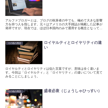
アルファブロガーとは、ブログの執筆者の中でも、極めて大きな影響
力を持つ人を指します。元々はアメリカの大手雑誌が掲載した記事が
発祥ですが、現在では、ほぼ日本国内のみで通用する概念となってい
ます。
ロイヤルティとロイヤリティの違
その他の用語
い
ロイヤルティとロイヤリティは似た言葉ですが、意味は全く違いま
す。今回は「ロイヤルティ」と「ロイヤリティ」の違いについて見て
みることにしましょう。
盛者必衰（じょうしゃひっすい）
その他の用語