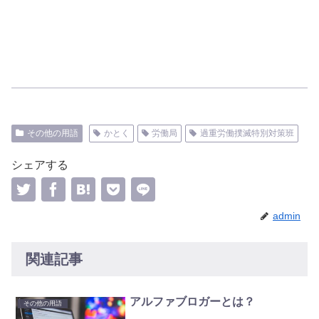
その他の用語
かとく
労働局
過重労働撲滅特別対策班
シェアする
admin
関連記事
アルファブロガーとは？
その他の用語