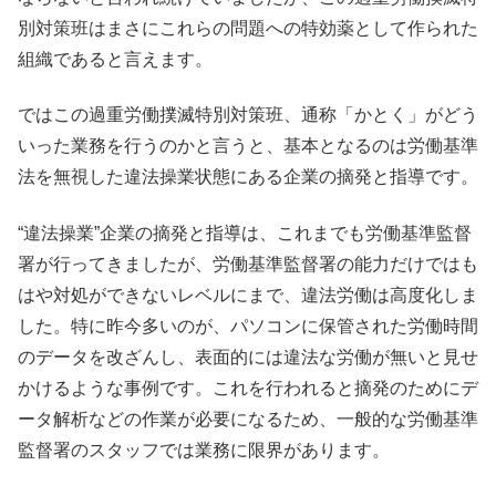
別対策班はまさにこれらの問題への特効薬として作られた
組織であると言えます。
ではこの過重労働撲滅特別対策班、通称「かとく」がどう
いった業務を行うのかと言うと、基本となるのは労働基準
法を無視した違法操業状態にある企業の摘発と指導です。
“違法操業”企業の摘発と指導は、これまでも労働基準監督
署が行ってきましたが、労働基準監督署の能力だけではも
はや対処ができないレベルにまで、違法労働は高度化しま
した。特に昨今多いのが、パソコンに保管された労働時間
のデータを改ざんし、表面的には違法な労働が無いと見せ
かけるような事例です。これを行われると摘発のためにデ
ータ解析などの作業が必要になるため、一般的な労働基準
監督署のスタッフでは業務に限界があります。