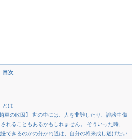
目次
」
」とは
趙軍の敗因】 世の中には、人を非難したり、誹謗中傷
されることもあるかもしれません。 そういった時、
我慢できるのかの分かれ道は、自分の将来成し遂げたい