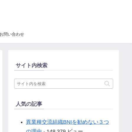
お問い合わせ
サイト内検索
人気の記事
異業種交流組織BNIを勧めない３つ
の理由
- 148,379 ビュー