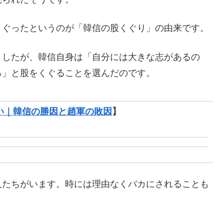
くぐったというのが「韓信の股くぐり」の由来です。
ましたが、韓信自身は「自分には大きな志があるの
る」と股をくぐることを選んだのです。
い｜韓信の勝因と趙軍の敗因
】
人たちがいます。時には理由なくバカにされることも