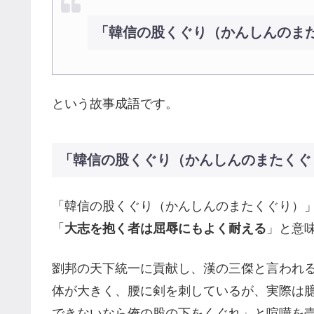
「韓信の股くぐり（かんしんのま
という故事成語です。
「韓信の股くぐり（かんしんのまたくぐ
「韓信の股くぐり（かんしんのまたくぐり）
「
大志を抱く者は屈辱にもよく耐える
」と意
劉邦の天下統一に貢献し、漢の三傑と言われ
体が大きく、腰に剣を刺しているが、実際は
できないなら俺の股の下をくぐれ」と喧嘩を