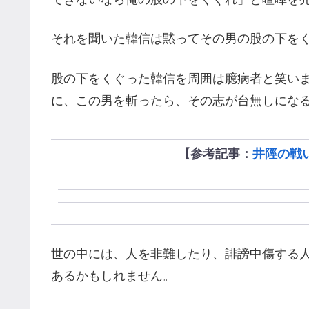
それを聞いた韓信は黙ってその男の股の下を
股の下をくぐった韓信を周囲は臆病者と笑い
に、この男を斬ったら、その志が台無しにな
【参考記事：
井陘の戦
世の中には、人を非難したり、誹謗中傷する
あるかもしれません。