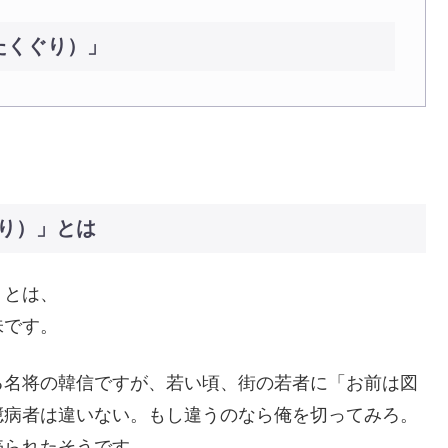
たくぐり）」
り）」とは
」とは、
味です。
る名将の韓信ですが、若い頃、街の若者に「お前は図
臆病者は違いない。もし違うのなら俺を切ってみろ。
売られたそうです。