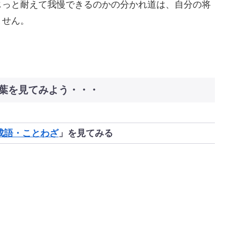
じっと耐えて我慢できるのかの分かれ道は、自分の将
ません。
葉を見てみよう・・・
成語・ことわざ
」を見てみる