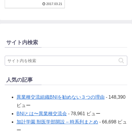
2017.03.21
サイト内検索
人気の記事
異業種交流組織BNIを勧めない３つの理由
- 148,390
ビュー
BNIとは〜異業種交流会
- 78,961 ビュー
加計学園 獣医学部開設 – 時系列まとめ
- 66,698 ビュ
ー