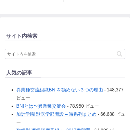
サイト内検索
人気の記事
異業種交流組織BNIを勧めない３つの理由
- 148,377
ビュー
BNIとは〜異業種交流会
- 78,950 ビュー
加計学園 獣医学部開設 – 時系列まとめ
- 66,688 ビュ
ー