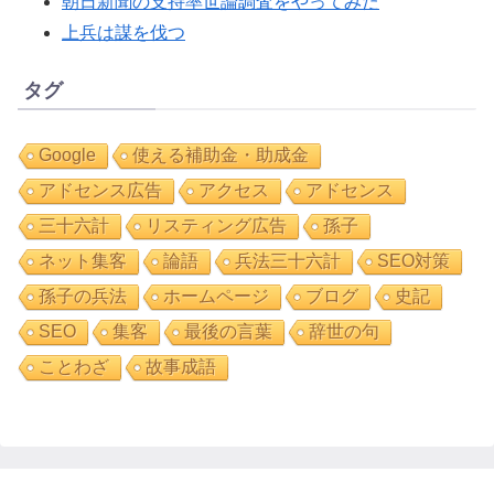
朝日新聞の支持率世論調査をやってみた
上兵は謀を伐つ
タグ
Google
使える補助金・助成金
アドセンス広告
アクセス
アドセンス
三十六計
リスティング広告
孫子
ネット集客
論語
兵法三十六計
SEO対策
孫子の兵法
ホームページ
ブログ
史記
SEO
集客
最後の言葉
辞世の句
ことわざ
故事成語