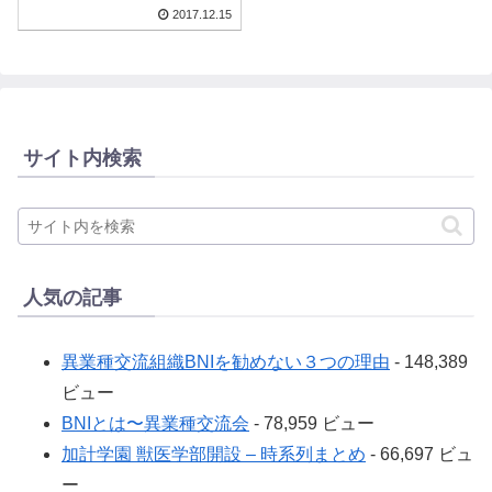
2017.12.15
サイト内検索
人気の記事
異業種交流組織BNIを勧めない３つの理由
- 148,389
ビュー
BNIとは〜異業種交流会
- 78,959 ビュー
加計学園 獣医学部開設 – 時系列まとめ
- 66,697 ビュ
ー