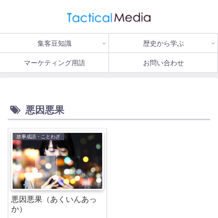
集客豆知識
歴史から学ぶ
マーケティング用語
お問い合わせ
悪因悪果
故事成語・ことわざ
悪因悪果（あくいんあっ
か）