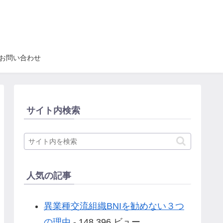
お問い合わせ
サイト内検索
人気の記事
異業種交流組織BNIを勧めない３つ
の理由
- 148,396 ビュー