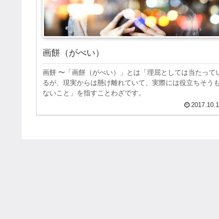
画餅（がべい）
画餅 〜「画餅（がべい）」とは「理屈としては当たって
るが、現実からは懸け離れていて、実際には役立ちそう
ないこと」を指すことわざです。
2017.10.