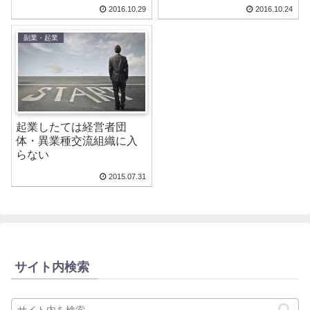
2016.10.29
2016.10.24
副業・起業
起業したては経営者団
体・異業種交流組織に入
らない
2015.07.31
サイト内検索