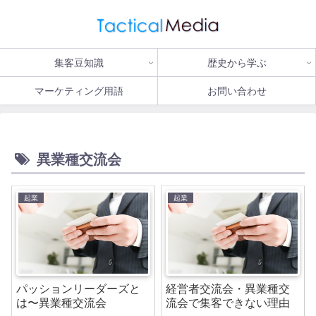
集客豆知識
歴史から学ぶ
マーケティング用語
お問い合わせ
異業種交流会
起業
起業
パッションリーダーズと
経営者交流会・異業種交
は〜異業種交流会
流会で集客できない理由