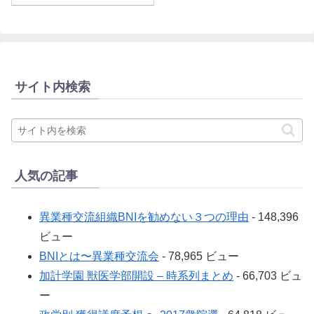
サイト内検索
人気の記事
異業種交流組織BNIを勧めない３つの理由
- 148,396
ビュー
BNIとは〜異業種交流会
- 78,965 ビュー
加計学園 獣医学部開設 – 時系列まとめ
- 66,703 ビュ
ー