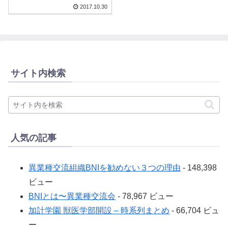
2017.10.30
サイト内検索
人気の記事
異業種交流組織BNIを勧めない３つの理由
- 148,398
ビュー
BNIとは〜異業種交流会
- 78,967 ビュー
加計学園 獣医学部開設 – 時系列まとめ
- 66,704 ビュ
ー