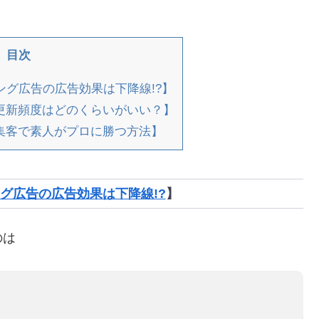
目次
グ広告の広告効果は下降線!?】
更新頻度はどのくらいがいい？】
集客で素人がプロに勝つ方法】
グ広告の広告効果は下降線!?
】
のは