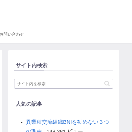
お問い合わせ
サイト内検索
人気の記事
異業種交流組織BNIを勧めない３つ
の理由
- 148,381 ビュー