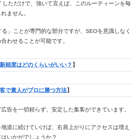
ア
しただけで、強いて言えば、このルーティーンを毎
しれません。
する」ことが専門的な部分ですが、SEOを意識しなく
め合わせることが可能です。
新頻度はどのくらいがいい？
】
客で素人がプロに勝つ方法
】
グ広告を一切頼らず、安定した集客ができています。
を地道に続けていけば、右肩上がりにアクセスは増え
てはいかがでしょうか？