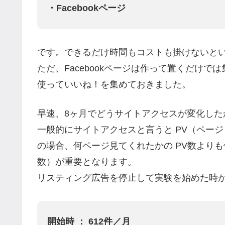
・Facebookページ
です。できるだけ時間もコストも掛けないと
ただ、Facebookページは作って置くだけでは
使っていいね！を集めておきました。
早速、8ヶ月でどうサイトアクセスが変化した
一般的にサイトアクセスと言うと PV（ペー
の場合、何ページ見てくれたかの PV数より
数）が重要となります。
リスティング広告を停止して実験を始めた時
開始時 ： 612件／月