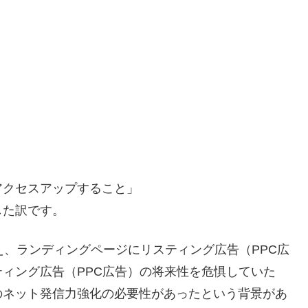
アクセスアップすること」
した訳です。
え、ランディングページにリスティング広告（PPC広
ィング広告（PPC広告）の将来性を危惧していた
のネット発信力強化の必要性があったという背景があ