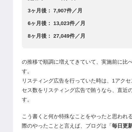
3ヶ月後： 7,907件／月
6ヶ月後： 13,023件／月
8ヶ月後： 27,049件／月
の推移で順調に増えてきていて、実施前に比
す。
リスティング広告を行っていた時は、1アクセ
セス数をリスティング広告で賄うなら、直近の
す。
こう書くと何か特殊なことをやったと思われ
際のやったことと言えば、ブログは「
毎日更