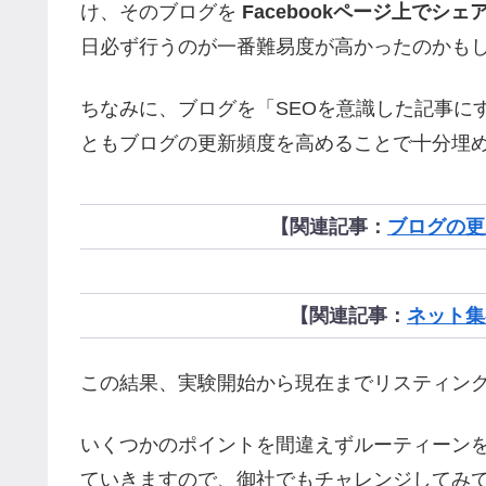
け、そのブログを
Facebookページ上でシェ
日必ず行うのが一番難易度が高かったのかも
ちなみに、ブログを「SEOを意識した記事に
ともブログの更新頻度を高めることで十分埋
【関連記事：
ブログの更
【関連記事：
ネット集
この結果、実験開始から現在までリスティン
いくつかのポイントを間違えずルーティーン
ていきますので、御社でもチャレンジしてみ