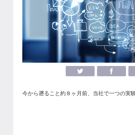
今から遡ること約８ヶ月前、当社で一つの実