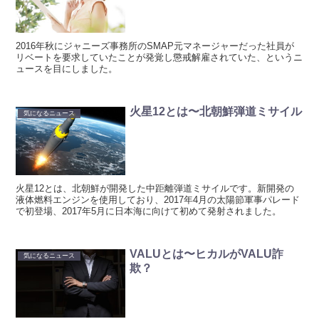
2016年秋にジャニーズ事務所のSMAP元マネージャーだった社員が
リベートを要求していたことが発覚し懲戒解雇されていた、というニ
ュースを目にしました。
火星12とは〜北朝鮮弾道ミサイル
気になるニュース
火星12とは、北朝鮮が開発した中距離弾道ミサイルです。新開発の
液体燃料エンジンを使用しており、2017年4月の太陽節軍事パレード
で初登場、2017年5月に日本海に向けて初めて発射されました。
VALUとは〜ヒカルがVALU詐
気になるニュース
欺？