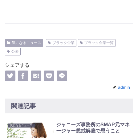
気になるニュース
ブラック企業
ブラック企業一覧
公表
シェアする
admin
関連記事
ジャニーズ事務所のSMAP元マネ
気になるニュース
ージャー懲戒解雇で思うこと