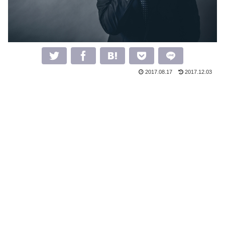
2017.08.17
2017.12.03