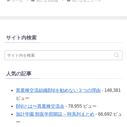
ホーム
気になる話題
気になるニュース
サイト内検索
人気の記事
異業種交流組織BNIを勧めない３つの理由
- 148,381
ビュー
BNIとは〜異業種交流会
- 78,955 ビュー
加計学園 獣医学部開設 – 時系列まとめ
- 66,692 ビュ
ー