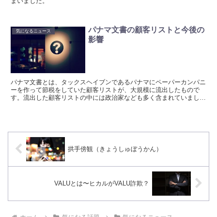
まいました。
パナマ文書の顧客リストと今後の
気になるニュース
影響
パナマ文書とは、タックスヘイブンであるパナマにペーパーカンパニ
ーを作って節税をしていた顧客リストが、大規模に流出したもので
す。流出した顧客リストの中には政治家なども多く含まれていまし
た。
拱手傍観（きょうしゅぼうかん）
VALUとは〜ヒカルがVALU詐欺？