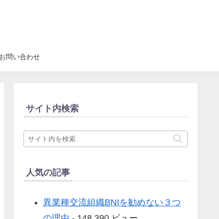
お問い合わせ
サイト内検索
人気の記事
異業種交流組織BNIを勧めない３つ
の理由
- 148,390 ビュー