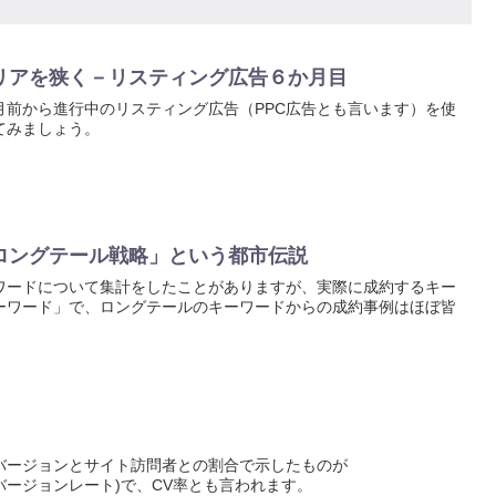
リアを狭く－リスティング広告６か月目
月前から進行中のリスティング広告（PPC広告とも言います）を使
てみましょう。
ロングテール戦略」という都市伝説
ワードについて集計をしたことがありますが、実際に成約するキー
ーワード」で、ロングテールのキーワードからの成約事例はほぼ皆
バージョンとサイト訪問者との割合で示したものが
te：コンバージョンレート)で、CV率とも言われます。