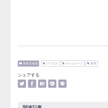
集客豆知識
アクセス
ホームページ
集客
シェアする
関連記事