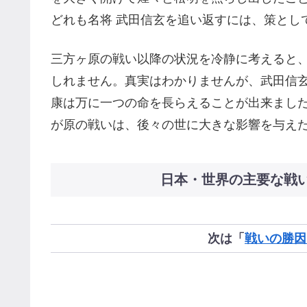
どれも名将 武田信玄を追い返すには、策とし
三方ヶ原の戦い以降の状況を冷静に考えると
しれません。真実はわかりませんが、武田信
康は万に一つの命を長らえることが出来まし
が原の戦いは、後々の世に大きな影響を与え
日本・世界の主要な戦
次は「
戦いの勝因