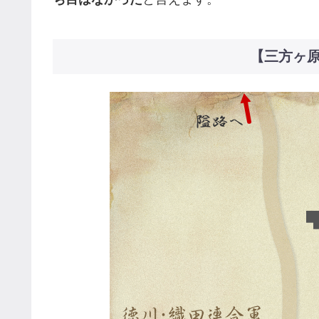
【三方ヶ原