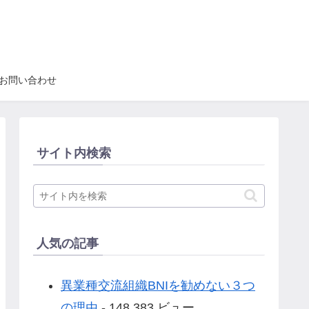
お問い合わせ
サイト内検索
人気の記事
異業種交流組織BNIを勧めない３つ
の理由
- 148,383 ビュー