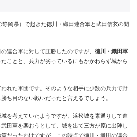
在の静岡県）で起きた徳川・織田連合軍と武田信玄の間
田の連合軍に対して圧勝したのですが、
徳川・織田軍
ったことと、兵力が劣っているにもかかわらず城から
言われた軍団です。そのような相手に少数の兵力で野
も勝ち目のない戦いだったと言えるでしょう。
籠城を考えていたようですが、浜松城を素通りして進
ら武田軍を襲おうとして、城を出て三方が原に出陣し
の策だったわけですが、この時点で徳川・織田の連合