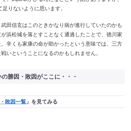
て足りないように思います。
、武田信玄はこのときかなり病が進行していたのかも
玄が浜松城を落とすことなく通過したことで、徳川家
た。辛くも家康の命が助かったという意味では、三方
た戦いということになるのかもしれません。
いの勝因・敗因がここに・・・
・敗因一覧
」を見てみる