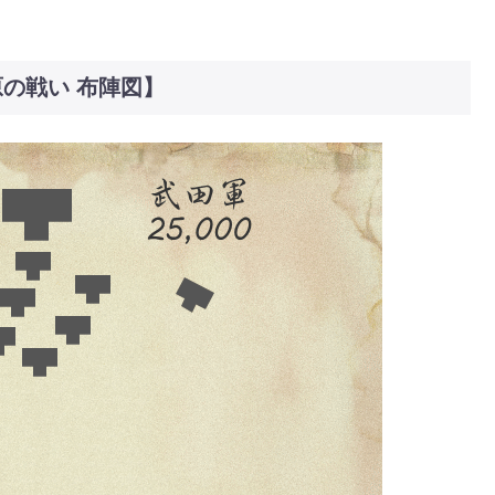
の戦い 布陣図】