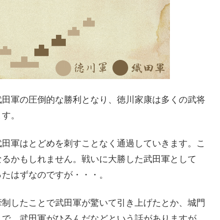
武田軍の圧倒的な勝利となり、徳川家康は多くの武将
ます。
武田軍はとどめを刺すことなく通過していきます。こ
なるかもしれません。戦いに大勝した武田軍として
ったはずなのですが・・・。
牽制したことで武田軍が驚いて引き上げたとか、城門
とで、武田軍がひるんだなどという話がありますが、