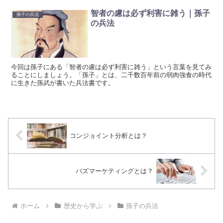
智者の慮は必ず利害に雑う｜孫子
孫子の兵法
の兵法
今回は孫子にある「智者の慮は必ず利害に雑う」という言葉を見てみ
ることにしましょう。「孫子」とは、二千数百年前の弱肉強食の時代
に生きた孫武が書いた兵法書です。
コンジョイント分析とは？
バズマーケティングとは？
ホーム
歴史から学ぶ
孫子の兵法