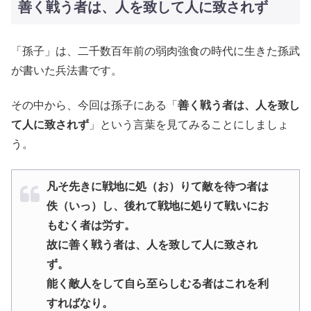
善く戦う者は、人を致して人に致されず
「孫子」は、二千数百年前の弱肉強食の時代に生きた孫武
が書いた兵法書です。
その中から、今回は孫子にある「
善く戦う者は、人を致し
て人に致されず
」という言葉を見てみることにしましょ
う。
凡そ先きに戦地に処（お）りて敵を待つ者は
佚（いっ）し、後れて戦地に処りて戦いにお
もむく者は労す。
故に善く戦う者は、人を致して人に致され
ず。
能く敵人をして自ら至らしむる者はこれを利
すればなり。