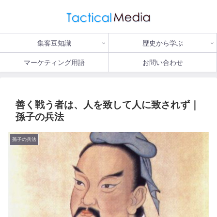
集客豆知識
歴史から学ぶ
マーケティング用語
お問い合わせ
善く戦う者は、人を致して人に致されず｜
孫子の兵法
孫子の兵法