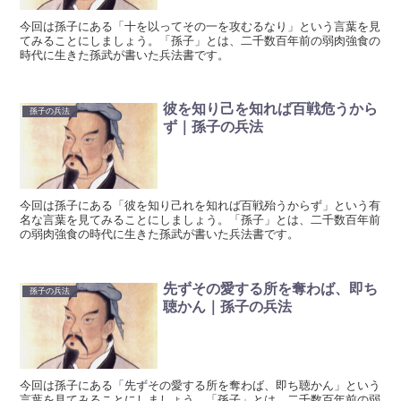
今回は孫子にある「十を以ってその一を攻むるなり」という言葉を見
てみることにしましょう。「孫子」とは、二千数百年前の弱肉強食の
時代に生きた孫武が書いた兵法書です。
彼を知り己を知れば百戦危うから
孫子の兵法
ず｜孫子の兵法
今回は孫子にある「彼を知り己れを知れば百戦殆うからず」という有
名な言葉を見てみることにしましょう。「孫子」とは、二千数百年前
の弱肉強食の時代に生きた孫武が書いた兵法書です。
先ずその愛する所を奪わば、即ち
孫子の兵法
聴かん｜孫子の兵法
今回は孫子にある「先ずその愛する所を奪わば、即ち聴かん」という
言葉を見てみることにしましょう。「孫子」とは、二千数百年前の弱