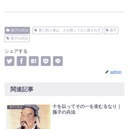
孫子の兵法
善く戦う者は、人を致して人に致されず
孫子
孫子の兵法
シェアする
admin
関連記事
十を以ってその一を攻むるなり｜
孫子の兵法
孫子の兵法