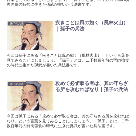
肉強食の時代に生きた孫武が書いた兵法書です。
疾きことは風の如く（風林火山）
孫子の兵法
｜孫子の兵法
今回は孫子にある「疾きことは風の如く（風林火山）」という言葉を
見てみることにしましょう。「孫子」とは、二千数百年前の弱肉強食
の時代に生きた孫武が書いた兵法書です。
攻めて必ず取る者は、其の守らざ
孫子の兵法
る所を攻むればなり｜孫子の兵法
今回は孫子にある「攻めて必ず取る者は、其の守らざる所を攻むれば
なり」という言葉を見てみることにしましょう。「孫子」とは、二千
数百年前の弱肉強食の時代に生きた孫武が書いた兵法書です。