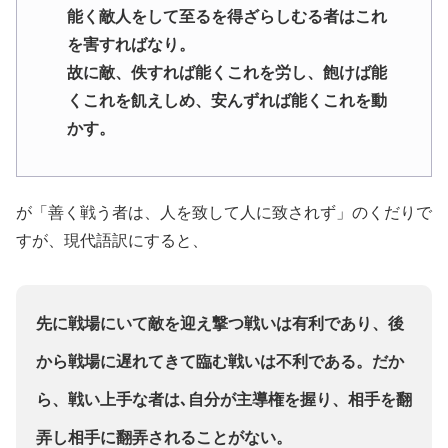
能く敵人をして至るを得ざらしむる者はこれ
を害すればなり。
故に敵、佚すれば能くこれを労し、飽けば能
くこれを飢えしめ、安んずれば能くこれを動
かす。
が「善く戦う者は、人を致して人に致されず」のくだりで
すが、現代語訳にすると、
先に戦場にいて敵を迎え撃つ戦いは有利であり、後
から戦場に遅れてきて臨む戦いは不利である。だか
ら、戦い上手な者は､自分が主導権を握り、相手を翻
弄し相手に翻弄されることがない。