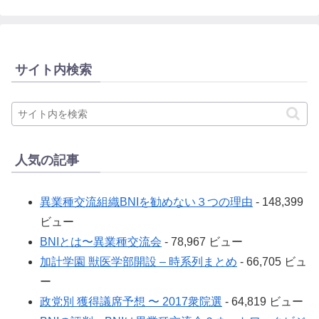
サイト内検索
人気の記事
異業種交流組織BNIを勧めない３つの理由
- 148,399
ビュー
BNIとは〜異業種交流会
- 78,967 ビュー
加計学園 獣医学部開設 – 時系列まとめ
- 66,705 ビュ
ー
政党別 獲得議席予想 〜 2017衆院選
- 64,819 ビュー