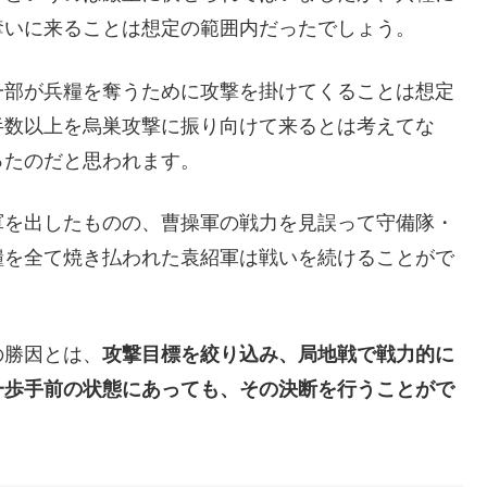
奪いに来ることは想定の範囲内だったでしょう。
一部が兵糧を奪うために攻撃を掛けてくることは想定
半数以上を烏巣攻撃に振り向けて来るとは考えてな
ったのだと思われます。
軍を出したものの、曹操軍の戦力を見誤って守備隊・
糧を全て焼き払われた袁紹軍は戦いを続けることがで
の勝因とは、
攻撃目標を絞り込み、局地戦で戦力的に
一歩手前の状態にあっても、その決断を行うことがで