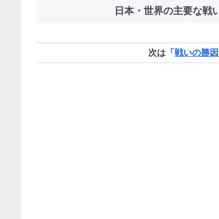
日本・世界の主要な戦
次は「
戦いの勝因