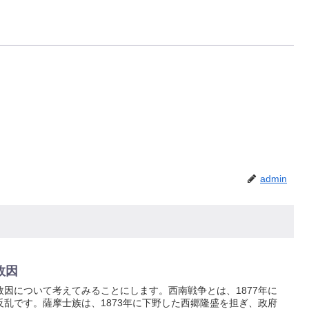
admin
敗因
因について考えてみることにします。西南戦争とは、1877年に
乱です。薩摩士族は、1873年に下野した西郷隆盛を担ぎ、政府