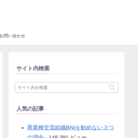
お問い合わせ
サイト内検索
人気の記事
異業種交流組織BNIを勧めない３つ
の理由
- 148,391 ビュー