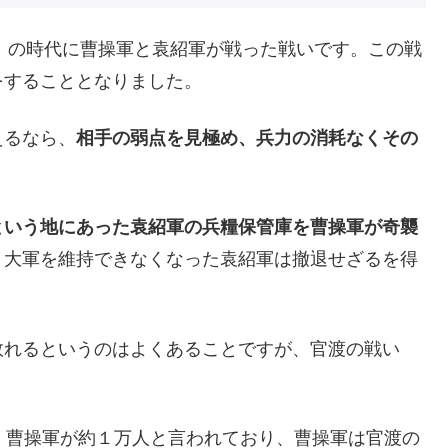
志」の時代に曹操軍と袁紹軍が戦った戦いです。この戦
をすることとなりました。
えるなら、
相手の弱点を見極め、兵力の消耗なくその
という地にあった袁紹軍の兵糧保管庫を曹操軍が奇襲
、大軍を維持できなくなった袁紹軍は撤退せざるを得
敗れるというのはよくあることですが、官渡の戦い
、曹操軍が約１万人と言われており、曹操軍は官渡の