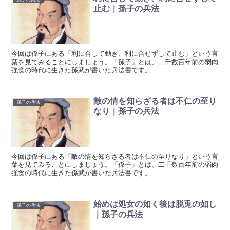
止む｜孫子の兵法
今回は孫子にある「利に合して動き、利に合せずして止む」という言
葉を見てみることにしましょう。「孫子」とは、二千数百年前の弱肉
強食の時代に生きた孫武が書いた兵法書です。
敵の情を知らざる者は不仁の至り
孫子の兵法
なり｜孫子の兵法
今回は孫子にある「敵の情を知らざる者は不仁の至りなり」という言
葉を見てみることにしましょう。「孫子」とは、二千数百年前の弱肉
強食の時代に生きた孫武が書いた兵法書です。
始めは処女の如く後は脱兎の如し
孫子の兵法
｜孫子の兵法