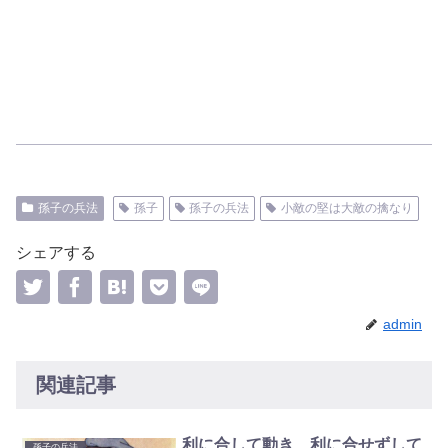
孫子の兵法
孫子
孫子の兵法
小敵の堅は大敵の擒なり
シェアする
admin
関連記事
利に合して動き、利に合せずして
孫子の兵法