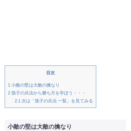
目次
1
小敵の堅は大敵の擒なり
2
孫子の兵法から勝ち方を学ぼう・・・
2.1
次は「孫子の兵法 一覧」を見てみる
小敵の堅は大敵の擒なり