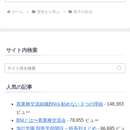
ホーム
歴史から学ぶ
孫子の兵法
サイト内検索
人気の記事
異業種交流組織BNIを勧めない３つの理由
- 148,383
ビュー
BNIとは〜異業種交流会
- 78,955 ビュー
加計学園 獣医学部開設 – 時系列まとめ
- 66,695 ビュ