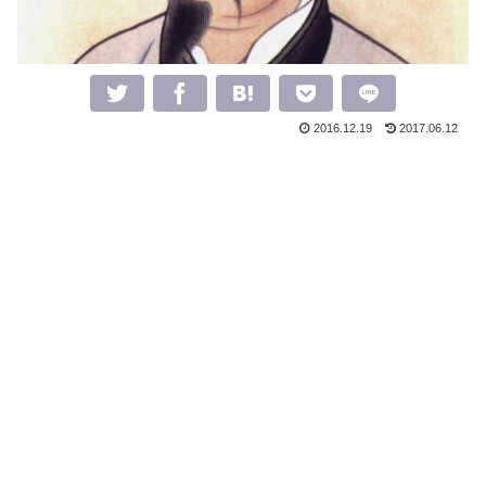
2016.12.19
2017.06.12