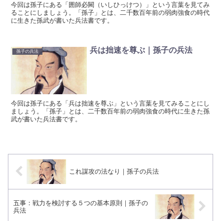
今回は孫子にある「囲師必闕（いしひっけつ）」という言葉を見てみ
ることにしましょう。「孫子」とは、二千数百年前の弱肉強食の時代
に生きた孫武が書いた兵法書です。
兵は拙速を尊ぶ｜孫子の兵法
孫子の兵法
今回は孫子にある「兵は拙速を尊ぶ」という言葉を見てみることにし
ましょう。「孫子」とは、二千数百年前の弱肉強食の時代に生きた孫
武が書いた兵法書です。
これ謀攻の法なり｜孫子の兵法
五事：戦力を検討する５つの基本原則｜孫子の
兵法