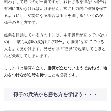
戦わずして勝つのが一番ですが、戦わざるを得ない場合は
有利に進めなければいけません。常に兵力的に優勢を保て
るようにし、劣勢になる場合は衝突を避けるというのが、
孫子の考え方です。
起業を目指している方の中には、本来勝算が立っていない
のに、“取らぬ狸の皮算用”で都合よく“勝算”を立てている
人をよく見かけます。見せかけの“勝算”で起業してもほと
んど失敗してしまいます。
しっかりと勝算を立て、
勝算が立たないようであれば、地
力をつけながら時を待つ
ことも必要です。
孫子の兵法から勝ち方を学ぼう・・・