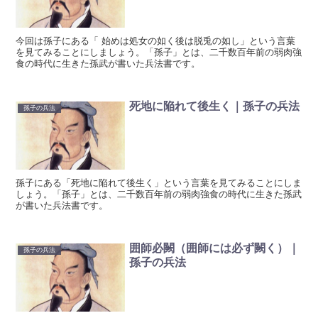
今回は孫子にある「 始めは処女の如く後は脱兎の如し」という言葉
を見てみることにしましょう。「孫子」とは、二千数百年前の弱肉強
食の時代に生きた孫武が書いた兵法書です。
死地に陥れて後生く｜孫子の兵法
孫子の兵法
孫子にある「死地に陥れて後生く」という言葉を見てみることにしま
しょう。「孫子」とは、二千数百年前の弱肉強食の時代に生きた孫武
が書いた兵法書です。
囲師必闕（囲師には必ず闕く）｜
孫子の兵法
孫子の兵法