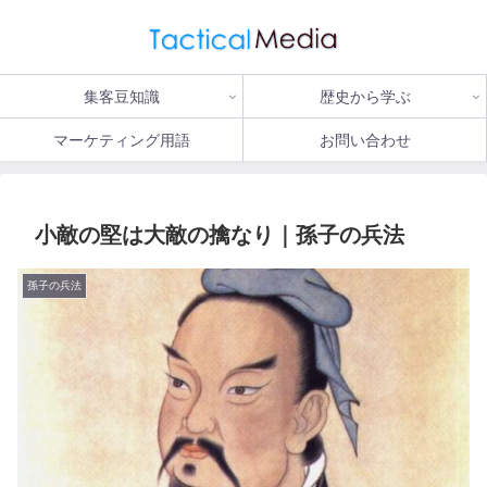
集客豆知識
歴史から学ぶ
マーケティング用語
お問い合わせ
小敵の堅は大敵の擒なり｜孫子の兵法
孫子の兵法