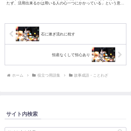
たず、活用出来るかは用いる人の心一つにかかっている」という意味
です。
石に漱ぎ流れに枕す
恒産なくして恒心あり
ホーム
役立つ用語集
故事成語・ことわざ
サイト内検索