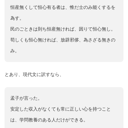
恒産無くして恒心有る者は、惟だ士のみ能くするを
為す。
民のごときは則ち恒産無ければ、因りて恒心無し。
苟しくも恒心無ければ、放辟邪侈、為さざる無きの
み。
とあり、現代文に訳すなら、
孟子が言った。
安定した収入がなくても常に正しい心を持つこと
は、学問教養のある人だけができる。