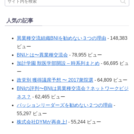
人気の記事
異業種交流組織BNIを勧めない３つの理由
- 148,383
ビュー
BNIとは〜異業種交流会
- 78,955 ビュー
加計学園 獣医学部開設 – 時系列まとめ
- 66,695 ビュ
ー
政党別 獲得議席予想 〜 2017衆院選
- 64,809 ビュー
BNIの評判〜BNIは異業種交流会？ネットワークビジ
ネス？
- 62,465 ビュー
パッションリーダーズを勧めない２つの理由
-
55,297 ビュー
株式会社DYMが再炎上!
- 55,244 ビュー