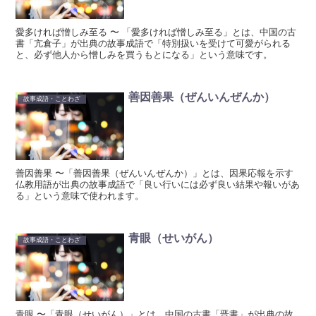
愛多ければ憎しみ至る 〜 「愛多ければ憎しみ至る」とは、中国の古
書「亢倉子」が出典の故事成語で「特別扱いを受けて可愛がられる
と、必ず他人から憎しみを買うもとになる」という意味です。
善因善果（ぜんいんぜんか）
故事成語・ことわざ
善因善果 〜「善因善果（ぜんいんぜんか）」とは、因果応報を示す
仏教用語が出典の故事成語で「良い行いには必ず良い結果や報いがあ
る」という意味で使われます。
青眼（せいがん）
故事成語・ことわざ
青眼 〜「青眼（せいがん）」とは、中国の古書「晋書」が出典の故