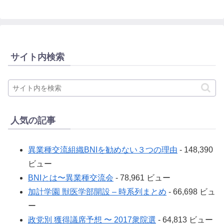
サイト内検索
人気の記事
異業種交流組織BNIを勧めない３つの理由
- 148,390
ビュー
BNIとは〜異業種交流会
- 78,961 ビュー
加計学園 獣医学部開設 – 時系列まとめ
- 66,698 ビュ
ー
政党別 獲得議席予想 〜 2017衆院選
- 64,813 ビュー