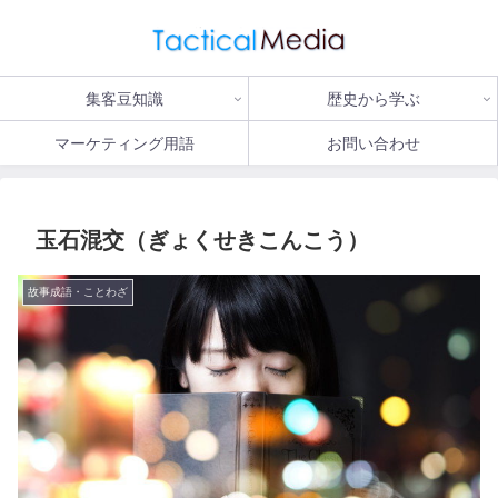
集客豆知識
歴史から学ぶ
マーケティング用語
お問い合わせ
玉石混交（ぎょくせきこんこう）
故事成語・ことわざ