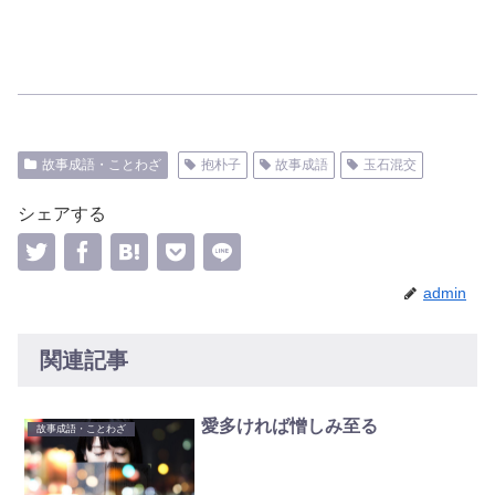
故事成語・ことわざ
抱朴子
故事成語
玉石混交
シェアする
admin
関連記事
愛多ければ憎しみ至る
故事成語・ことわざ