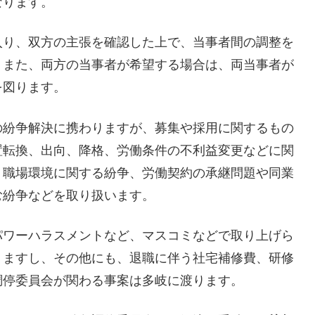
なります。
入り、双方の主張を確認した上で、当事者間の調整を
。また、両方の当事者が希望する場合は、両当事者が
を図ります。
の紛争解決に携わりますが、募集や採用に関するもの
置転換、出向、降格、労働条件の不利益変更などに関
、職場環境に関する紛争、労働契約の承継問題や同業
む紛争などを取り扱います。
パワーハラスメントなど、マスコミなどで取り上げら
りますし、その他にも、退職に伴う社宅補修費、研修
調停委員会が関わる事案は多岐に渡ります。