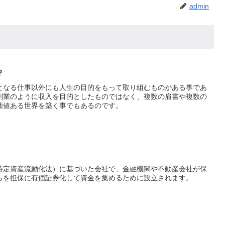
admin
？
となる仕事以外にも人生の目的をもって取り組むものがある事であ
副業のように収入を目的としたものではなく、複数の肩書や複数の
価値ある世界を築く事でもあるのです。
（特定資産流動化法）に基づいた会社で、金融機関や不動産会社が保
らを担保に有価証券化して資金を集めるために設立されます。