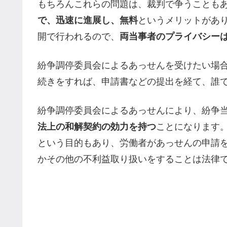
もちろんこれらの問題は、裁判で争うことも
で、迅速に進展し、無料
というメリットがあ
開で行われるので、
両当事者のプライバシー
紛争調停委員会によるあっせんを受けたい場
続きをすれば、申請書などの提出を経て、誰
紛争調停委員会によるあっせんにより、紛争
法上の和解契約の効力を持つ
ことになります
という目的もあり、労働者があっせんの申請
かその他の不利益取り扱いをすることは法律