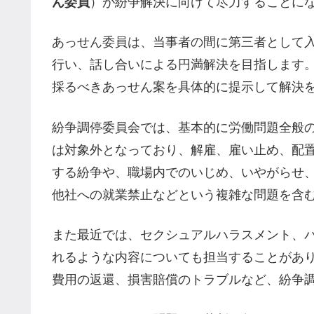
ん委員
）が紛争解決に向けて尽力することに
あっせん委員は、当事者の間に第三者として
行い、話し合いによる円満解決を目指します
採るべきあっせん案を具体的に提示して解決
紛争調停委員会では、基本的に労働問題全般
は対象外となっており、解雇、雇い止め、配
する紛争や、職場内でのいじめ、いやがらせ
他社への就業禁止などという複雑な問題を含
また最近では、セクシュアルハラスメント、
れるような内容についても担当することがあ
費用の返還、損害賠償のトラブルなど、紛争