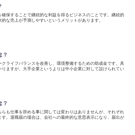
？
を確保することで継続的な利益を得るビジネスのことです。継続的
来的な売上が予測しやすいというメリットがあります。
は？
ークライフバランスを改善し、環境整備するための助成金です。具
かりますが、大手企業というよりは中小企業に対して設けられてい
は？
ちらも仕事を辞める事に関しては変わりはありませんが、それぞれ
ます。退職届の場合は、会社への最終的な意思表示になり、届出が
。