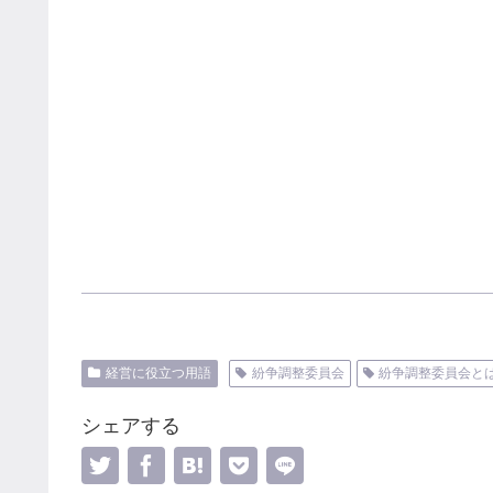
経営に役立つ用語
紛争調整委員会
紛争調整委員会と
シェアする