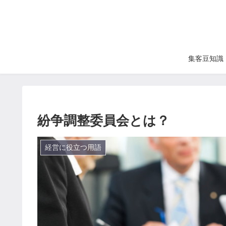
集客豆知識
紛争調整委員会とは？
経営に役立つ用語