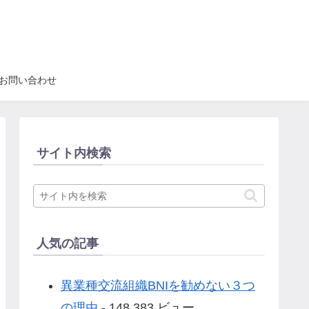
お問い合わせ
サイト内検索
人気の記事
異業種交流組織BNIを勧めない３つ
の理由
- 148,383 ビュー