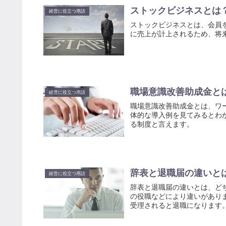
ストックビジネスとは
経営に役立つ用語
ストックビジネスとは、会員
に売上が計上されるため、将
職場意識改善助成金と
経営に役立つ用語
職場意識改善助成金とは、ワ
体的な導入例を見てみるとわ
る制度と言えます。
辞表と退職届の違いと
経営に役立つ用語
辞表と退職届の違いとは、ど
の役職などにより違いがあり
受理されると退職になります