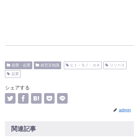
副業・起業
経営豆知識
ヒト・モノ・カネ
リソース
起業
シェアする
admin
関連記事