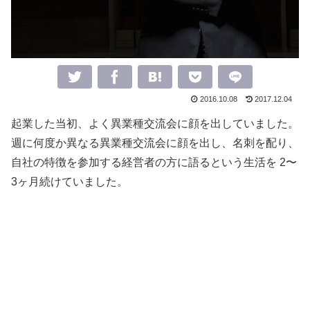
2016.10.08
2017.12.04
起業した当初、よく異業種交流会に顔を出していました。
週に何度か異なる異業種交流会に顔を出し、名刺を配り、
自社の特徴を参加する経営者の方に語るという生活を 2〜
3ヶ月続けていました。