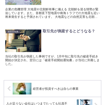
企業の危機管理 大地震や北朝鮮有事に備える 北朝鮮を巡る情勢が緊
迫しています。また、首都直下型地震や南海トラフでの大地震も近い
将来発生すると予測されています。 大地震などの自然災害も北朝鮮
のミサイルも時を選んでくれません。ということで、企業...
取引先が倒産するとどうなる？
経営豆知識
当社の取引先が倒産した事例ですが、1月中旬に取引先の破産手続き
開始が決定され、翌日には「破産手続開始通知書」が当社に到着しま
した。
経営者が投資すべきは自らの事業
人が足りない会社はいつまでたっても社員不