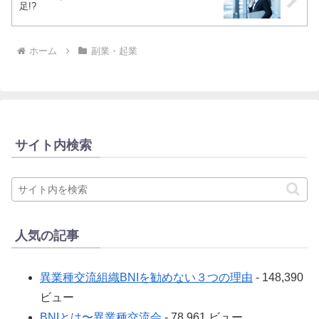
足!?
ホーム
副業・起業
サイト内検索
人気の記事
異業種交流組織BNIを勧めない３つの理由
- 148,390
ビュー
BNIとは〜異業種交流会
- 78,961 ビュー