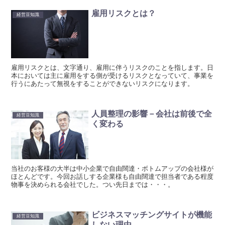
雇用リスクとは？
経営豆知識
雇用リスクとは、文字通り、雇用に伴うリスクのことを指します。日
本においては主に雇用をする側が受けるリスクとなっていて、事業を
行うにあたって無視をすることができないリスクになります。
人員整理の影響－会社は前後で全
経営豆知識
く変わる
当社のお客様の大半は中小企業で自由闊達・ボトムアップの会社様が
ほとんどです。今回お話しする企業様も自由闊達で担当者である程度
物事を決められる会社でした。つい先日までは・・・。
ビジネスマッチングサイトが機能
経営豆知識
しない理由