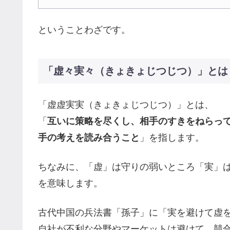
ということわざです。
「虚々実々（きょきょじつじつ）」とは
「虚虚実実（きょきょじつじつ）」とは、
「
互いに策略を尽くし、相手のすきをねらっ
手の考えを読み合うこと
」を指します。
ちなみに、「虚」は守りの弱いところ「実」
を意味します。
古代中国の兵法書「孫子」に「実を避けて虚
自社が不利な分野やマーケットは避けて、競