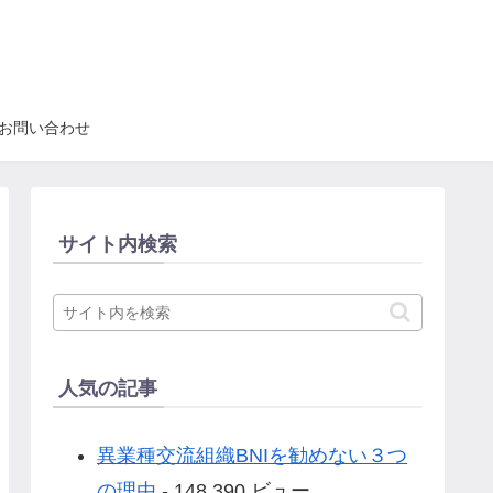
お問い合わせ
サイト内検索
人気の記事
異業種交流組織BNIを勧めない３つ
の理由
- 148,390 ビュー