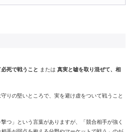
て必死で戦うこと
または
真実と嘘を取り混ぜて、相
は守りの堅いところで、実を避け虚をついて戦うこと
を撃つ」という言葉がありますが、「競合相手が強く
合相手が弱点を抱える分野やマーケットで戦う」のが