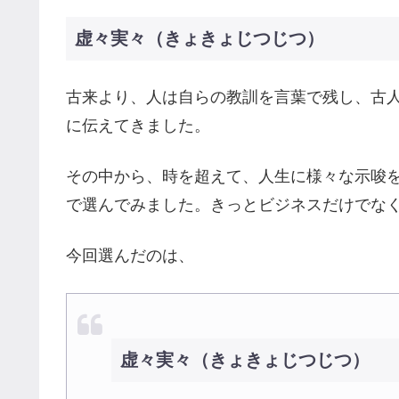
虚々実々（きょきょじつじつ）
古来より、人は自らの教訓を言葉で残し、古
に伝えてきました。
その中から、時を超えて、人生に様々な示唆
で選んでみました。きっとビジネスだけでな
今回選んだのは、
虚々実々（きょきょじつじつ）