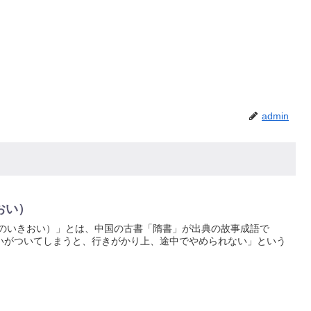
admin
おい）
このいきおい）」とは、中国の古書「隋書」が出典の故事成語で
いがついてしまうと、行きがかり上、途中でやめられない」という