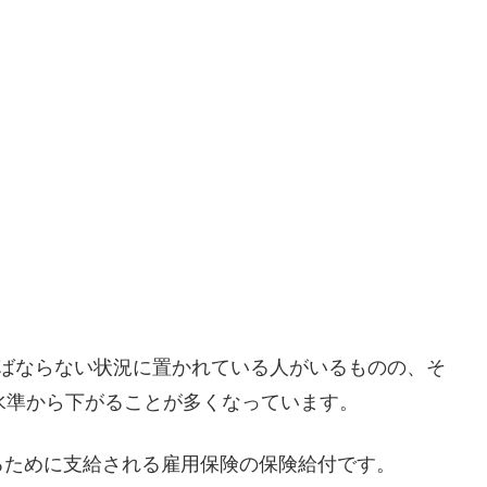
ればならない状況に置かれている人がいるものの、そ
水準から下がることが多くなっています。
るために支給される雇用保険の保険給付です。