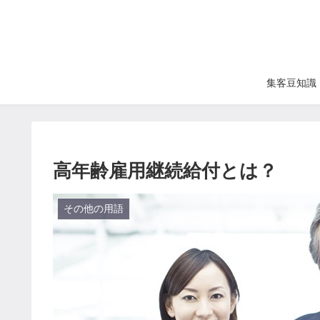
集客豆知識
高年齢雇用継続給付とは？
その他の用語