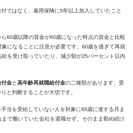
給付ではなく、雇用保険に5年以上加入していたこと
ら60歳以降の賃金が60歳になった時点の賃金と比較
対象になることに注意が必要です。60歳を過ぎて再就
高給を受け取っていたり、減少額が25パーセント以内
給付金
と
高年齢再就職給付金
の二種類があります。受
かりと判断することが大切です。
手当を受給していない人を対象に65歳に達する月ま
れまで働いていた会社を退職せず、そのまま勤め続け