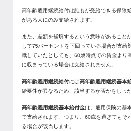
高年齢雇用継続給付は誰もが受給できる保険
がある人にのみ支給されます。
また、差額を補填するという意味があることか
して75パーセントを下回っている場合が支給
職していたとしても、60歳時点での賃金より
に収まっている場合は支給されません。
高年齢雇用継続給付
には
高年齢雇用継続基本
給要件が異なるため、該当するか否かをしっ
高年齢雇用継続基本給付金
は、雇用保険の基本
で支給されます。つまり、60歳を過ぎてもそ
る場合が該当します。