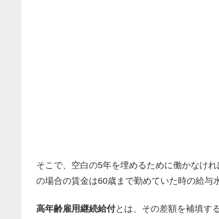
そこで、空白の5年を埋めるために働かなけ
の場合の賃金は60歳まで勤めていた時の給与
高年齢雇用継続給付
とは、その差額を補填す