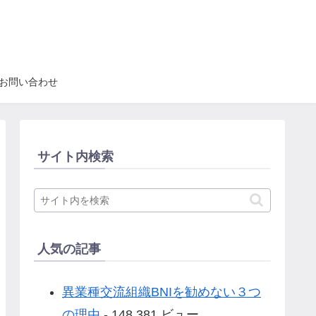
お問い合わせ
サイト内検索
人気の記事
異業種交流組織BNIを勧めない３つ
の理由
- 148,381 ビュー