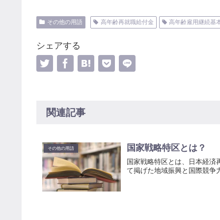
その他の用語
高年齢再就職給付金
高年齢雇用継続基
シェアする
関連記事
国家戦略特区とは？
その他の用語
国家戦略特区とは、日本経済
て掲げた地域振興と国際競争