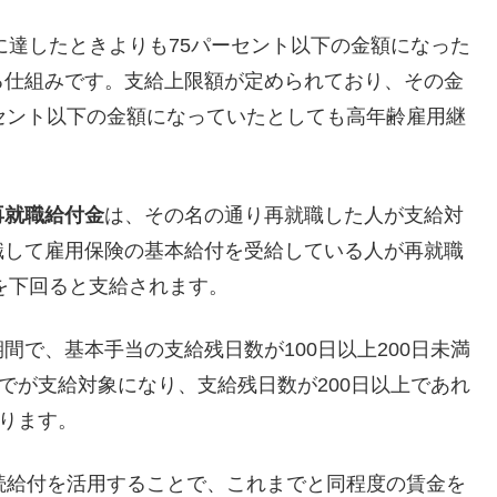
に達したときよりも75パーセント以下の金額になった
る仕組みです。支給上限額が定められており、その金
セント以下の金額になっていたとしても高年齢雇用継
再就職給付金
は、その名の通り再就職した人が支給対
職して雇用保険の基本給付を受給している人が再就職
トを下回ると支給されます。
で、基本手当の支給残日数が100日以上200日未満
でが支給対象になり、支給残日数が200日以上であれ
なります。
続給付を活用することで、これまでと同程度の賃金を