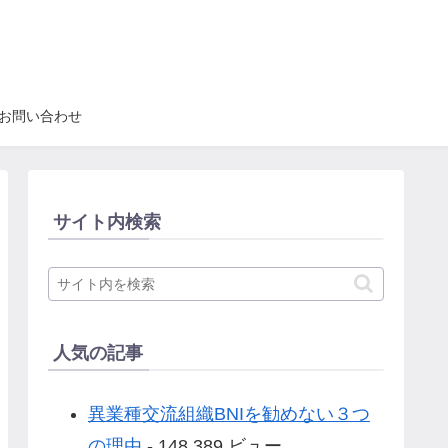
お問い合わせ
サイト内検索
人気の記事
異業種交流組織BNIを勧めない３つ
の理由
- 148,389 ビュー