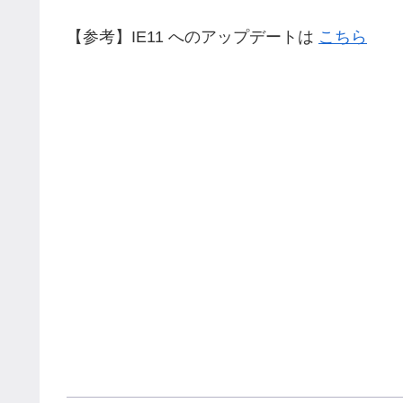
【参考】IE11 へのアップデートは
こちら