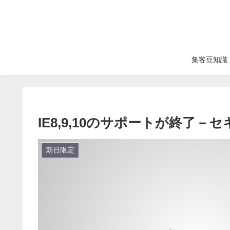
集客豆知識
IE8,9,10のサポートが終了
期日限定