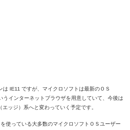
バージョンは IE11 ですが、マイクロソフトは最新のＯＳ
e（エッジ）というインターネットブラウザを用意していて、今後は
soft Edge（エッジ）系へと変わっていく予定です。
ows 8 を使っている大多数のマイクロソフトＯＳユーザー