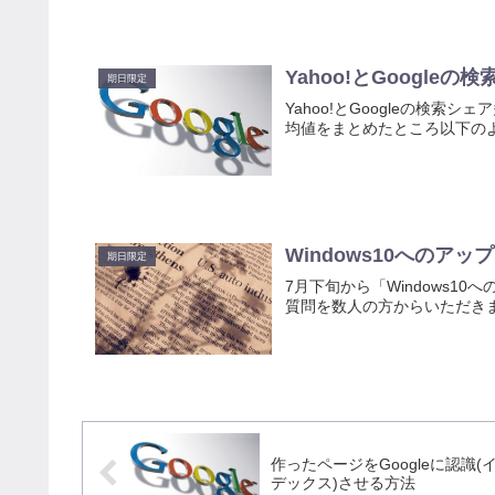
Yahoo!とGoogle
期日限定
Yahoo!とGoogleの検索
均値をまとめたところ以下の
Windows10へのア
期日限定
7月下旬から「Windows
質問を数人の方からいただき
作ったページをGoogleに認識(
デックス)させる方法