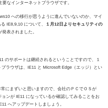
はまだまだ主要なインターネットブラウザです。
 Windows10 への移行が思うように進んでいないのか、マイ
E8,9,10 について、
１月12日よりセキュリティの
が発表されました。
ジョン IE11 のサポートは継続されるということですので、１
は、IE11 と Microsoft Edge（エッジ）とい
非常にまずいと思いますので、会社のＰＣでＯＳが
ージョンが IE11 になっているか確認してみることをお
 IE11 へアップデートしましょう。