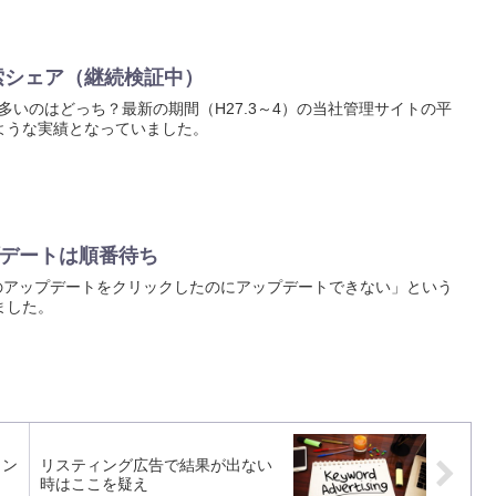
の検索シェア（継続検証中）
シェア多いのはどっち？最新の期間（H27.3～4）の当社管理サイトの平
ような実績となっていました。
ップデートは順番待ち
10へのアップデートをクリックしたのにアップデートできない」という
ました。
イン
リスティング広告で結果が出ない
時はここを疑え