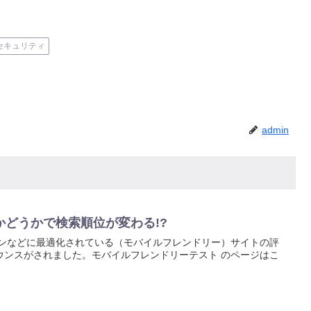
セキュリティ
admin
かどうかで検索順位が変わる!?
フォンなどに最適化されている（モバイルフレンドリー）サイトの評
ナウンスがされました。モバイルフレンドリーテスト のページはこ