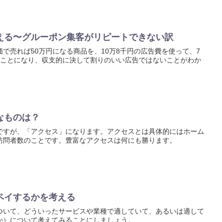
える〜グルーポン集客がリピートできない訳
で売れば50万円になる商品を、10万8千円の広告費を使って、7
うことになり、収支的に決して割りのいい広告ではないことがわか
なものは？
ですが、「アクセス」になります。アクセスとは具体的にはホーム
訪問者数のことです。豊富なアクセスは何にも勝ります。
ペイするかを考える
ついて、どういったサービスや業種で適していて、あるいは適して
か）について考えてみることにしましょう。