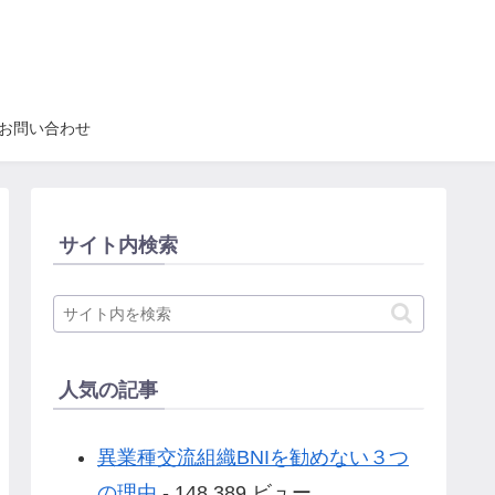
お問い合わせ
サイト内検索
人気の記事
異業種交流組織BNIを勧めない３つ
の理由
- 148,389 ビュー