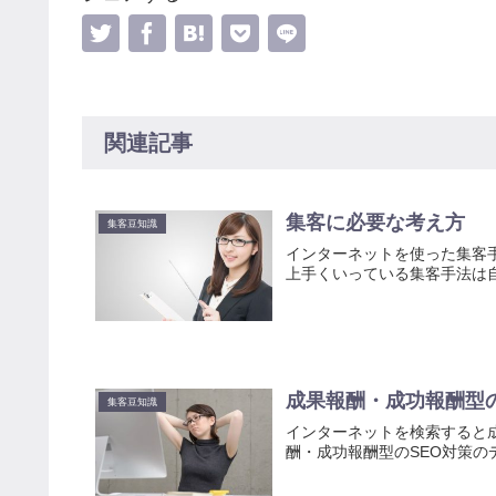
関連記事
集客に必要な考え方
集客豆知識
インターネットを使った集客
上手くいっている集客手法は
成果報酬・成功報酬型
集客豆知識
インターネットを検索すると
酬・成功報酬型のSEO対策