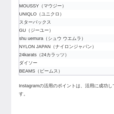
MOUSSY（マウジー）
UNIQLO（ユニクロ）
スターバックス
GU（ジーユー）
shu uemura（シュウ ウエムラ）
NYLON JAPAN（ナイロンジャパン）
24karats（24カラッツ）
ダイソー
BEAMS（ビームス）
Instagramの活用のポイントは、活用に
す。