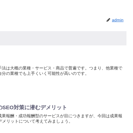
admin
手法は大概の業種・サービス・商品で普遍です。つまり、他業種で
自分の業種でも上手くいく可能性が高いのです。
のSEO対策に潜むデメリット
成果報酬・成功報酬型のサービスが目につきますが、今回は成果報
のデメリットについて考えてみましょう。