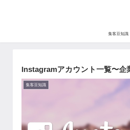
集客豆知識
Instagramアカウント一覧〜
集客豆知識