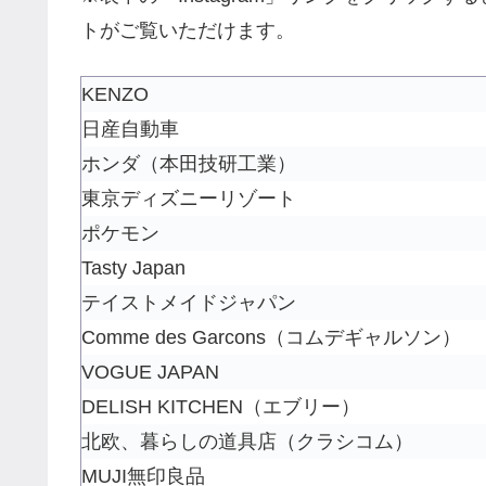
トがご覧いただけます。
KENZO
日産自動車
ホンダ（本田技研工業）
東京ディズニーリゾート
ポケモン
Tasty Japan
テイストメイドジャパン
Comme des Garcons（コムデギャルソン）
VOGUE JAPAN
DELISH KITCHEN（エブリー）
北欧、暮らしの道具店（クラシコム）
MUJI無印良品