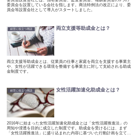
委員会を設置している会社を指します。商法特例法の改正により、委
員会等設置会社として導入がスタートしました。
両立支援等助成金とは？
経営に役立つ用語
両立支援等助成金とは、従業員の仕事と家庭を両立を支援する事業主
や、女性が活躍できる環境を整備する事業主に対して支給される助成
金制度です。
女性活躍加速化助成金とは？
経営に役立つ用語
2016年に始まった女性活躍加速化助成金とは「女性活躍推進法」の
周知や浸透を目的に成立した制度です。助成金を受けるには、まず
「女性活躍推進法」に盛り込まれた内容に基づいた行動計画を立てる
ことが必要です。