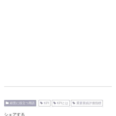
経営に役立つ用語
KPI
KPIとは
重要業績評価指標
シェアする