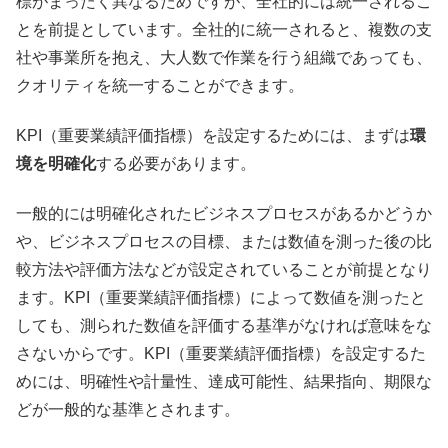
標がまったく異なるためですが、全社的には統一されるこ
とを前提としています。全社的に統一されると、複数の支
社や事業所を抱え、大人数で作業を行う組織であっても、
クオリティを統一することができます。
KPI（重要業績評価指標）を設定するためには、まずは
環
境を明確化
する必要があります。
一般的には明確化されたビジネスプロセスがあるかどうか
や、ビジネスプロセスの目標、または数値を測った後の比
較方法や評価方法などが設定されていることが前提となり
ます。KPI（重要業績評価指標）によって数値を測ったと
しても、測られた数値を評価する基準がなければ意味をな
さないからです。KPI（重要業績評価指標）を設定するた
めには、明確性や計量性、達成可能性、結果指向、期限な
どが一般的な基準とされます。