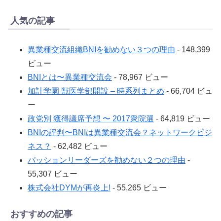
人気の記事
異業種交流組織BNIを勧めない３つの理由
- 148,399
ビュー
BNIとは〜異業種交流会
- 78,967 ビュー
加計学園 獣医学部開設 – 時系列まとめ
- 66,704 ビュ
ー
政党別 獲得議席予想 〜 2017衆院選
- 64,819 ビュー
BNIの評判〜BNIは異業種交流会？ネットワークビジ
ネス？
- 62,482 ビュー
パッションリーダーズを勧めない２つの理由
-
55,307 ビュー
株式会社DYMが再炎上!
- 55,265 ビュー
おすすめの記事