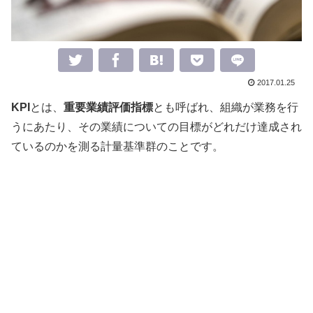
2017.01.25
KPI
とは、
重要業績評価指標
とも呼ばれ、組織が業務を行
うにあたり、その業績についての目標がどれだけ達成され
ているのかを測る計量基準群のことです。