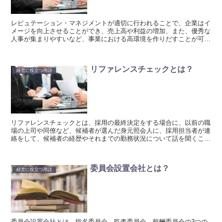
レピュテーション・マネジメントが適切に行われることで、企業はイ
メージを向上させることができ、売上高や利益の増加、また、優秀な
人事が集まりやすいなど、事業における高環境を作りだすことが可能
となります。
リファレンスチェックとは？
経営に役立つ用語
リファレンスチェックとは、採用の最終決定をする場合に、以前の職
場の上司や同僚など、候補者が選んだ身元照会人に、採用担当者が連
絡をして、候補者の経歴やそれまでの勤務状況について話を聞くこと
を指します。
委員会設置会社とは？
経営に役立つ用語
委員会設置会社とは、指名委員会、監査委員会、報酬委員会の3つの