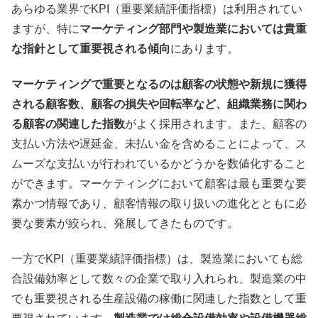
あらゆる業界でKPI（重要業績評価指標）は利用されてい
ますが、特に
マーケティング部門や製造業においては貴重
な指針として重要視される傾向
にあります。
マーケティングで重要となるのは顧客の状態や新規に獲得
される顧客数、顧客の損失や回転率など、組織業務に関わ
る顧客の関連した指数
がよく採用されます。また、顧客の
支払い方法や遅延金、未払い金を含めることによって、ス
ムーズな支払いが行われているかどうかを数値化すること
ができます。マーケティングにおいて顧客は最も重要な要
素かつ情報であり、顧客情報の取り扱いの進化とともに必
要な要素が絞られ、発展してきたものです。
一方でKPI（重要業績評価指標）は、製造業においても総
合設備効率として数々の企業で取り入れられ、製造業の中
でも重要視される生産設備の稼働に関連した指数として重