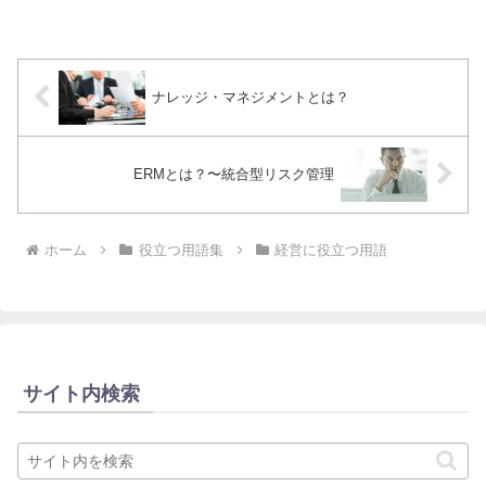
ナレッジ・マネジメントとは？
ERMとは？〜統合型リスク管理
ホーム
役立つ用語集
経営に役立つ用語
サイト内検索