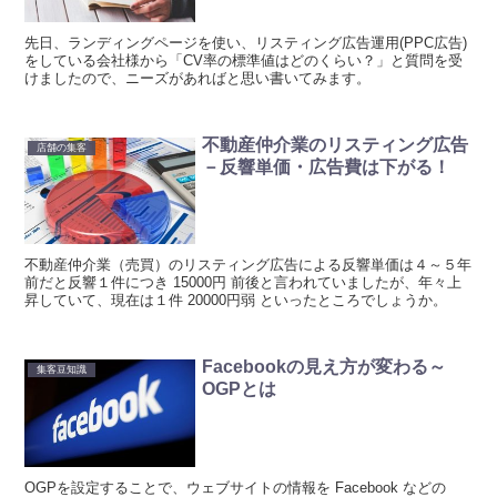
先日、ランディングページを使い、リスティング広告運用(PPC広告)
をしている会社様から「CV率の標準値はどのくらい？」と質問を受
けましたので、ニーズがあればと思い書いてみます。
不動産仲介業のリスティング広告
店舗の集客
－反響単価・広告費は下がる！
不動産仲介業（売買）のリスティング広告による反響単価は４～５年
前だと反響１件につき 15000円 前後と言われていましたが、年々上
昇していて、現在は１件 20000円弱 といったところでしょうか。
Facebookの見え方が変わる～
集客豆知識
OGPとは
OGPを設定することで、ウェブサイトの情報を Facebook などの