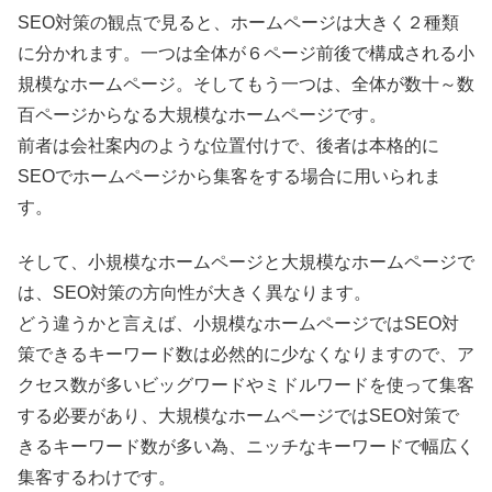
SEO対策の観点で見ると、ホームページは大きく２種類
に分かれます。一つは全体が６ページ前後で構成される小
規模なホームページ。そしてもう一つは、全体が数十～数
百ページからなる大規模なホームページです。
前者は会社案内のような位置付けで、後者は本格的に
SEOでホームページから集客をする場合に用いられま
す。
そして、小規模なホームページと大規模なホームページで
は、SEO対策の方向性が大きく異なります。
どう違うかと言えば、小規模なホームページではSEO対
策できるキーワード数は必然的に少なくなりますので、ア
クセス数が多いビッグワードやミドルワードを使って集客
する必要があり、大規模なホームページではSEO対策で
きるキーワード数が多い為、ニッチなキーワードで幅広く
集客するわけです。