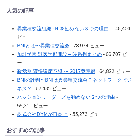
人気の記事
異業種交流組織BNIを勧めない３つの理由
- 148,404
ビュー
BNIとは〜異業種交流会
- 78,974 ビュー
加計学園 獣医学部開設 – 時系列まとめ
- 66,707 ビュ
ー
政党別 獲得議席予想 〜 2017衆院選
- 64,822 ビュー
BNIの評判〜BNIは異業種交流会？ネットワークビジ
ネス？
- 62,485 ビュー
パッションリーダーズを勧めない２つの理由
-
55,311 ビュー
株式会社DYMが再炎上!
- 55,273 ビュー
おすすめの記事