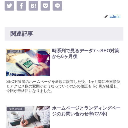
admin
関連記事
時系列で見るデータ7～SEO対策
店舗の集客
から6ヶ月後
SEO対策済のホームページを新規に設置した後、1ヶ月毎に検索順位
とアクセス数の変動がどうなっていくのかの検証も 6ヶ月が経過し、
今回が最終回になりました。
ホームページとランディングペー
集客豆知識
ジのお問い合わせ率(CV率)