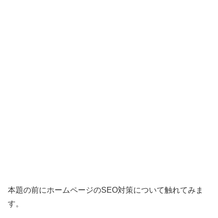
本題の前にホームページのSEO対策について触れてみま
す。