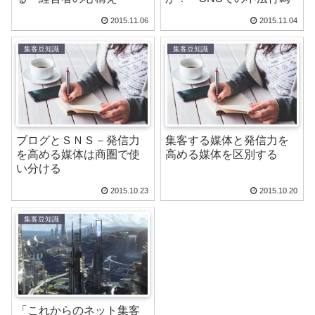
2015.11.06
2015.11.04
集客豆知識
集客豆知識
ブログとＳＮＳ－発信力
集客する媒体と発信力を
を高める媒体は商圏で使
高める媒体を区別する
い分ける
2015.10.23
2015.10.20
集客豆知識
「これからのネット集客