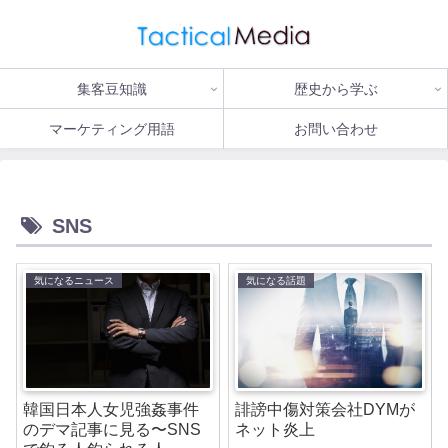
集客豆知識
歴史から学ぶ
マーケティング用語
お問い合わせ
SNS
気になるニュース
気になる話題
韓国日本人女児強姦事件
誹謗中傷対策会社DYMが
のデマ記事に見る〜SNS
ネット炎上