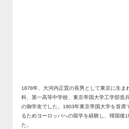
1878年、大河内正質の長男として東京に生
科、第一高等中学校、東京帝国大学工学部造
の御学友でした。1903年東京帝国大学を首
るためヨーロッパへの留学を経験し、帰国後1
た。