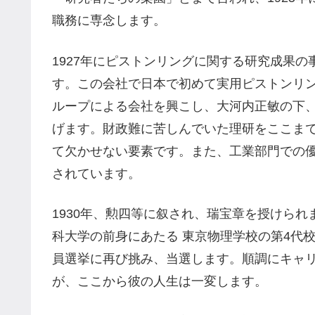
職務に専念します。
1927年にピストンリングに関する研究成果
す。この会社で日本で初めて実用ピストンリン
ループによる会社を興こし、大河内正敏の下
げます。財政難に苦しんでいた理研をここま
て欠かせない要素です。また、工業部門での優
されています。
1930年、勲四等に叙され、瑞宝章を授けられ
科大学の前身にあたる 東京物理学校の第4代校
員選挙に再び挑み、当選します。順調にキャリ
が、ここから彼の人生は一変します。