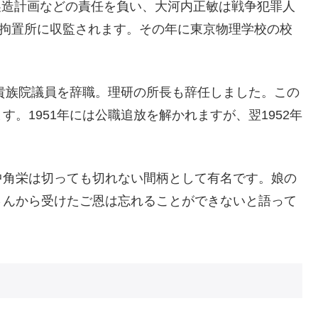
爆製造計画などの責任を負い、大河内正敏は戦争犯罪人
鴨拘置所に収監されます。その年に東京物理学校の校
、貴族院議員を辞職。理研の所長も辞任しました。この
。1951年には公職追放を解かれますが、翌1952年
中角栄は切っても切れない間柄として有名です。娘の
さんから受けたご恩は忘れることができないと語って