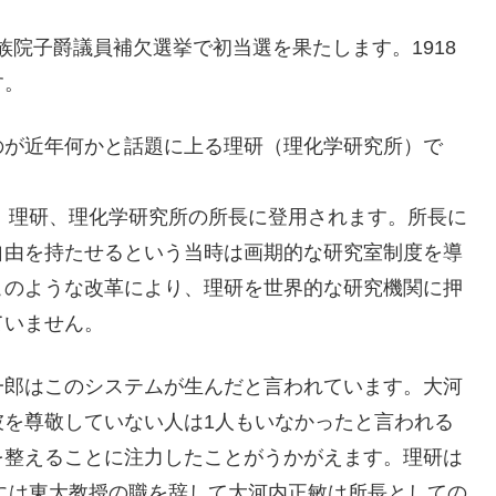
貴族院子爵議員補欠選挙で初当選を果たします。1918
す。
のが近年何かと話題に上る理研（理化学研究所）で
り、理研、理化学研究所の所長に登用されます。所長に
自由を持たせるという当時は画期的な研究室制度を導
このような改革により、理研を世界的な研究機関に押
ていません。
一郎はこのシステムが生んだと言われています。大河
彼を尊敬していない人は1人もいなかったと言われる
を整えることに注力したことがうかがえます。理研は
年には東大教授の職を辞して大河内正敏は所長としての