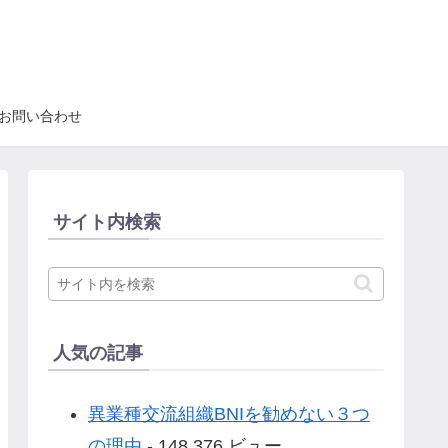
お問い合わせ
サイト内検索
人気の記事
異業種交流組織BNIを勧めない３つ
の理由
- 148,376 ビュー