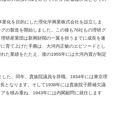
の事業化を目的にした理化学興業株式会社を設立しま
グの製造を開始しました。この後も76社もの理研グ
、理研産業団は新興財閥の一翼を担うまでに成長を遂
でに育て上げた手腕は、大河内正敏のエピソードとし
れた業績をたたえ、後の1955年には大河内賞が制定
ました。同年、貴族院議員を辞職。1934年には東京理
長となります。そして1938年には貴族院子爵補欠議
アを積み重ね、1943年には内閣顧問に就任します