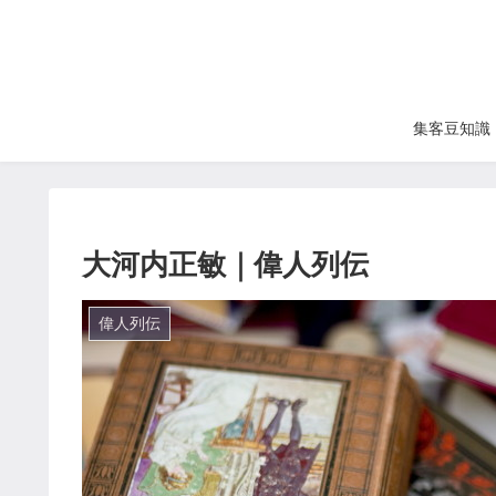
集客豆知識
大河内正敏｜偉人列伝
偉人列伝