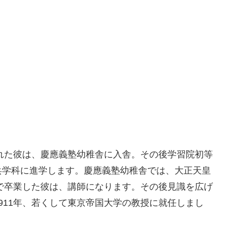
まれた彼は、慶應義塾幼稚舎に入舎。その後学習院初等
兵学科に進学します。慶應義塾幼稚舎では、大正天皇
席で卒業した彼は、講師になります。その後見識を広げ
911年、若くして東京帝国大学の教授に就任しまし