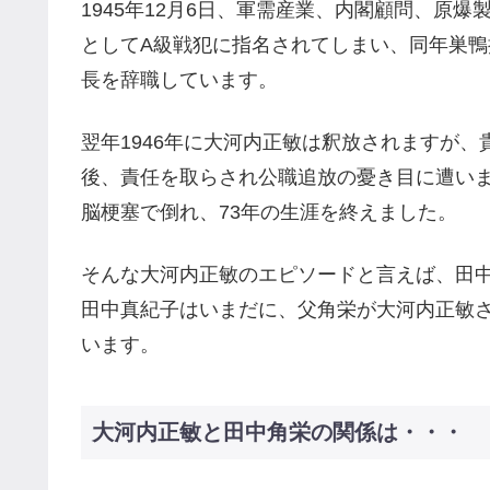
1945年12月6日、軍需産業、内閣顧問、原
としてA級戦犯に指名されてしまい、同年巣
長を辞職しています。
翌年1946年に大河内正敏は釈放されますが
後、責任を取らされ公職追放の憂き目に遭います
脳梗塞で倒れ、73年の生涯を終えました。
そんな大河内正敏のエピソードと言えば、田
田中真紀子はいまだに、父角栄が大河内正敏
います。
大河内正敏と田中角栄の関係は・・・