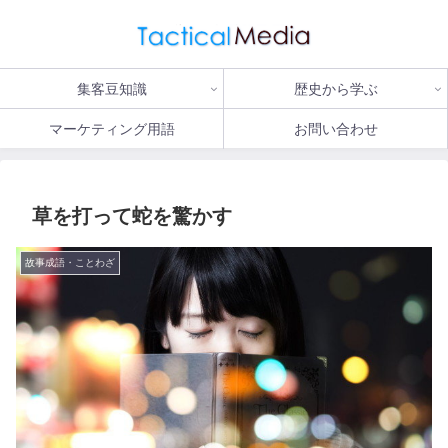
集客豆知識
歴史から学ぶ
マーケティング用語
お問い合わせ
草を打って蛇を驚かす
故事成語・ことわざ