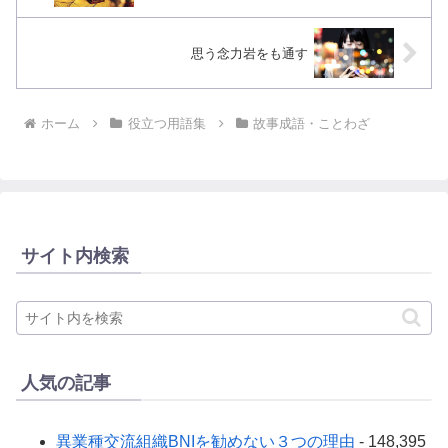
思う念力岩をも通す
ホーム
役立つ用語集
故事成語・ことわざ
サイト内検索
人気の記事
異業種交流組織BNIを勧めない３つの理由
- 148,395