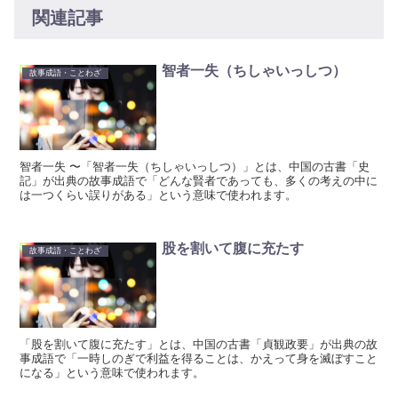
関連記事
智者一失（ちしゃいっしつ）
故事成語・ことわざ
智者一失 〜「智者一失（ちしゃいっしつ）」とは、中国の古書「史
記」が出典の故事成語で「どんな賢者であっても、多くの考えの中に
は一つくらい誤りがある」という意味で使われます。
股を割いて腹に充たす
故事成語・ことわざ
「股を割いて腹に充たす」とは、中国の古書「貞観政要」が出典の故
事成語で「一時しのぎで利益を得ることは、かえって身を滅ぼすこと
になる」という意味で使われます。