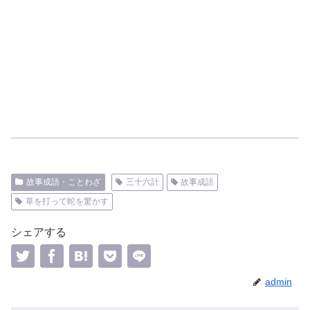
故事成語・ことわざ
三十六計
故事成語
草を打って蛇を驚かす
シェアする
admin