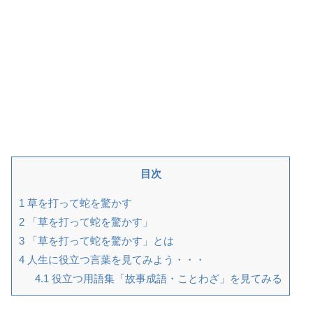
目次
1
草を打って蛇を驚かす
2
「草を打って蛇を驚かす」
3
「草を打って蛇を驚かす」とは
4
人生に役立つ言葉を見てみよう・・・
4.1
役立つ用語集「故事成語・ことわざ」を見てみる