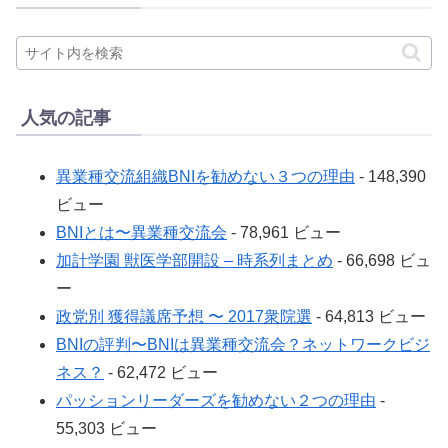
人気の記事
異業種交流組織BNIを勧めない３つの理由
- 148,390
ビュー
BNIとは〜異業種交流会
- 78,961 ビュー
加計学園 獣医学部開設 – 時系列まとめ
- 66,698 ビュ
ー
政党別 獲得議席予想 〜 2017衆院選
- 64,813 ビュー
BNIの評判〜BNIは異業種交流会？ネットワークビジ
ネス？
- 62,472 ビュー
パッションリーダーズを勧めない２つの理由
-
55,303 ビュー