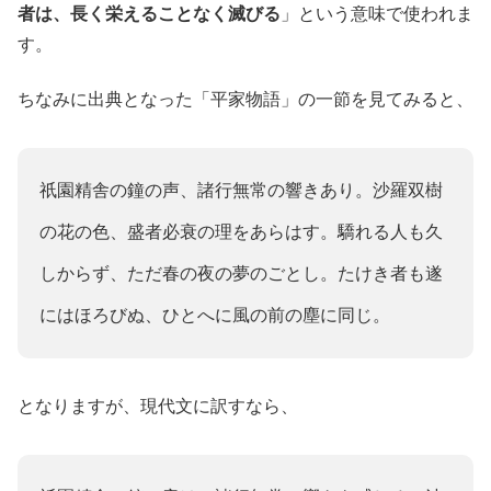
者は、長く栄えることなく滅びる
」という意味で使われま
す。
ちなみに出典となった「平家物語」の一節を見てみると、
祇園精舎の鐘の声、諸行無常の響きあり。沙羅双樹
の花の色、盛者必衰の理をあらはす。驕れる人も久
しからず、ただ春の夜の夢のごとし。たけき者も遂
にはほろびぬ、ひとへに風の前の塵に同じ。
となりますが、現代文に訳すなら、