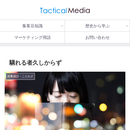
集客豆知識
歴史から学ぶ
マーケティング用語
お問い合わせ
驕れる者久しからず
故事成語・ことわざ