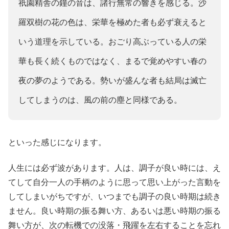
祇園精舎の鐘の音は、諸行無常の響きを感じる。沙
羅双樹の花の色は、栄華を極めた者も必ず衰えると
いう道理を示している。おごり高ぶっている人の栄
華も長く続くものではなく、まるで覚めやすい春の
夜の夢のようである。勢いが盛んな者も結局は滅亡
してしまうのは、風の前の塵と同様である。
といった感じになります。
人生には必ず波があります。人は、調子が良い時には、え
てして自分一人の手柄のように思って思い上がった言動を
してしまいがちですが、いつまでも調子の良い時期は続き
ません。良い時期の振る舞い方、あるいは悪い時期の振る
舞い方が、次の転機での没落・飛躍を左右することを忘れ