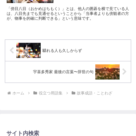
「傍目八目（おかめはちもく）」とは、他人の囲碁を横で見ている人
は、八目先までも見通せるということから「当事者よりも傍観者の方
が、物事を的確に判断できる」という意味です。
驕れる人も久しからず
宇喜多秀家 最後の言葉〜辞世の句
ホーム
役立つ用語集
故事成語・ことわざ
サイト内検索