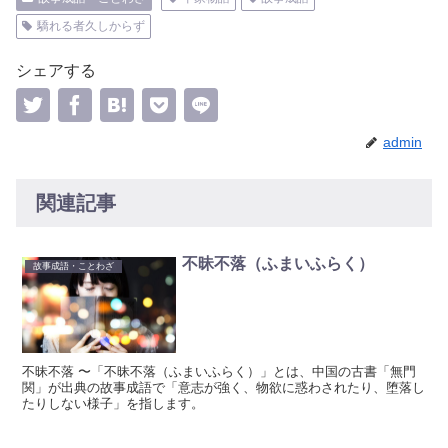
驕れる者久しからず
シェアする
admin
関連記事
不昧不落（ふまいふらく）
故事成語・ことわざ
不昧不落 〜「不昧不落（ふまいふらく）」とは、中国の古書「無門
関」が出典の故事成語で「意志が強く、物欲に惑わされたり、堕落し
たりしない様子」を指します。