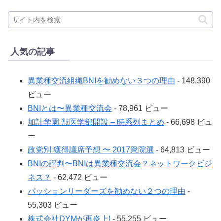
人気の記事
異業種交流組織BNIを勧めない３つの理由
- 148,390
ビュー
BNIとは〜異業種交流会
- 78,961 ビュー
加計学園 獣医学部開設 – 時系列まとめ
- 66,698 ビュ
ー
政党別 獲得議席予想 〜 2017衆院選
- 64,813 ビュー
BNIの評判〜BNIは異業種交流会？ネットワークビジ
ネス？
- 62,472 ビュー
パッションリーダーズを勧めない２つの理由
-
55,303 ビュー
株式会社DYMが再炎上!
- 55,255 ビュー