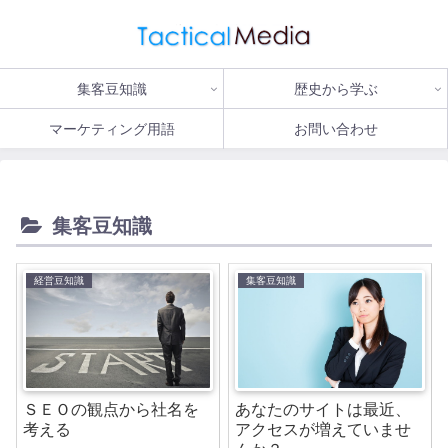
集客豆知識
歴史から学ぶ
マーケティング用語
お問い合わせ
集客豆知識
経営豆知識
集客豆知識
ＳＥＯの観点から社名を
あなたのサイトは最近、
考える
アクセスが増えていませ