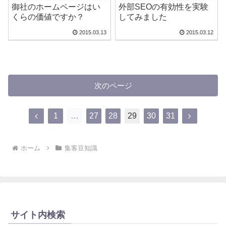
御社のホームページはい
外部SEOの有効性を実験
くらの価値ですか？
してみました
2015.03.13
2015.03.12
次のページ
前
次
1
…
27
28
29
30
31
へ
へ
ホーム
集客豆知識
サイト内検索