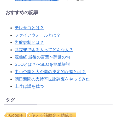
おすすめの記事
テレサヨとは？
ファイアウォールとは？
岩盤規制とは？
共謀罪で困る人ってどんな人？
源義経 最後の言葉〜辞世の句
SEOとは？〜SEOを簡単解説
中小企業と大企業の決定的な差とは？
朝日新聞の支持率世論調査をやってみた
上兵は謀を伐つ
タグ
Google
使える補助金・助成金