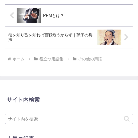
PPMとは？
彼を知り己を知れば百戦危うからず｜孫子の兵
法
ホーム
役立つ用語集
その他の用語
サイト内検索