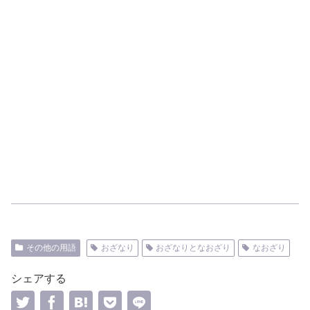
その他の用語
おざなり
おざなりとなおざり
なおざり
シェアする