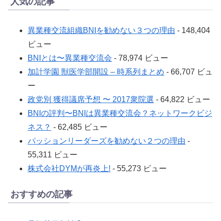
人気の記事
異業種交流組織BNIを勧めない３つの理由
- 148,404
ビュー
BNIとは〜異業種交流会
- 78,974 ビュー
加計学園 獣医学部開設 – 時系列まとめ
- 66,707 ビュ
ー
政党別 獲得議席予想 〜 2017衆院選
- 64,822 ビュー
BNIの評判〜BNIは異業種交流会？ネットワークビジ
ネス？
- 62,485 ビュー
パッションリーダーズを勧めない２つの理由
-
55,311 ビュー
株式会社DYMが再炎上!
- 55,273 ビュー
おすすめの記事