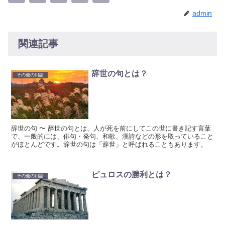
admin
関連記事
辞世の句とは？
その他の用語
辞世の句 〜 辞世の句とは、人が死を前にしてこの世に書き記す言葉
で、一般的には、俳句・発句、和歌、漢詩などの形を取っていること
がほとんどです。辞世の句は「辞世」と呼ばれることもあります。
ピュロスの勝利とは？
その他の用語