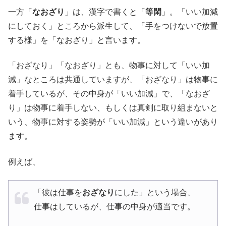
一方「
なおざり
」は、漢字で書くと「
等閑
」。「いい加減
にしておく」ところから派生して、「手をつけないで放置
する様」を「なおざり」と言います。
「おざなり」「なおざり」とも、物事に対して「いい加
減」なところは共通していますが、「おざなり」は物事に
着手しているが、その中身が「いい加減」で、「なおざ
り」は物事に着手しない、もしくは真剣に取り組まないと
いう、物事に対する姿勢が「いい加減」という違いがあり
ます。
例えば、
「彼は仕事を
おざなり
にした」という場合、
仕事はしているが、仕事の中身が適当です。