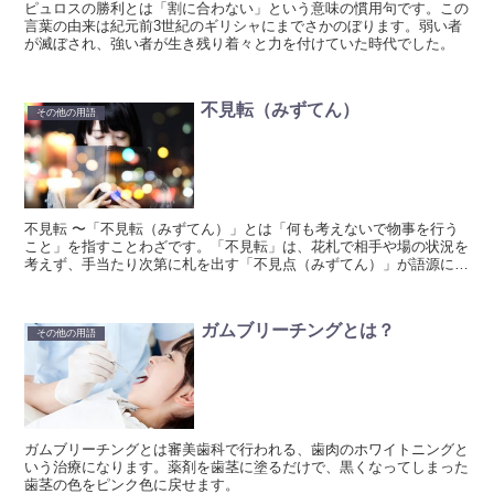
ピュロスの勝利とは「割に合わない」という意味の慣用句です。この
言葉の由来は紀元前3世紀のギリシャにまでさかのぼります。弱い者
が滅ぼされ、強い者が生き残り着々と力を付けていた時代でした。
不見転（みずてん）
その他の用語
不見転 〜「不見転（みずてん）」とは「何も考えないで物事を行う
こと」を指すことわざです。「不見転」は、花札で相手や場の状況を
考えず、手当たり次第に札を出す「不見点（みずてん）」が語源にな
っていると言われています。
ガムブリーチングとは？
その他の用語
ガムブリーチングとは審美歯科で行われる、歯肉のホワイトニングと
いう治療になります。薬剤を歯茎に塗るだけで、黒くなってしまった
歯茎の色をピンク色に戻せます。