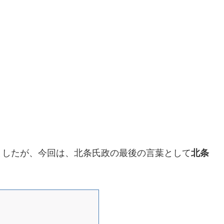
ましたが、今回は、北条氏政の最後の言葉として
北条
。