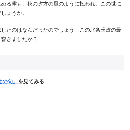
込める霧も、秋の夕方の風のように払われ、この世に
でしょうか。
来したのはなんだったのでしょう。この北条氏政の最
う響きましたか？
世の句」
を見てみる