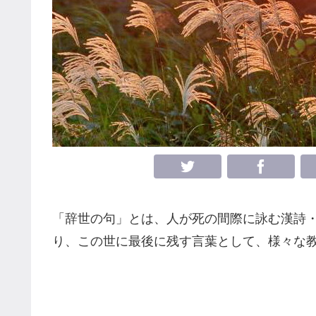
「辞世の句」とは、人が死の間際に詠む漢詩
り、この世に最後に残す言葉として、様々な