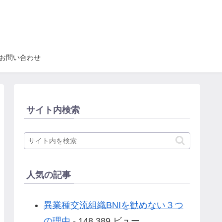
お問い合わせ
サイト内検索
人気の記事
異業種交流組織BNIを勧めない３つ
の理由
- 148,389 ビュー