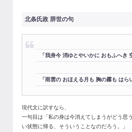
北条氏政 辞世の句
「我身今 消ゆとやいかに おもふへき 
「雨雲の おほえる月も 胸の霧も はら
現代文に訳すなら、
一句目は「私の身は今消えてしまうがどう思
い状態に帰る、そういうことなのだろう。」