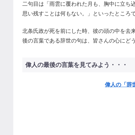
二句目は「雨雲に覆われた月も、胸中に立ち
思い残すことは何もない。」といったところ
北条氏政が死を前にした時、彼の頭の中を去
後の言葉である辞世の句は、皆さんの心にど
偉人の最後の言葉を見てみよう・・・
偉人の「辞