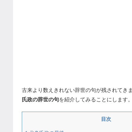
古来より数えきれない辞世の句が残されてき
氏政の辞世の句
を紹介してみることにします
目次