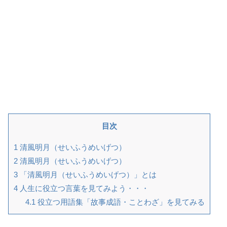
目次
1
清風明月（せいふうめいげつ）
2
清風明月（せいふうめいげつ）
3
「清風明月（せいふうめいげつ）」とは
4
人生に役立つ言葉を見てみよう・・・
4.1
役立つ用語集「故事成語・ことわざ」を見てみる