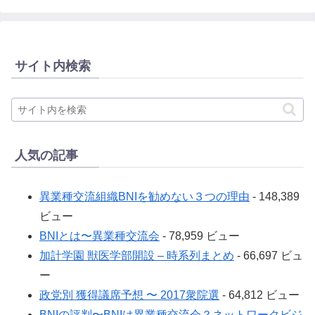
サイト内検索
人気の記事
異業種交流組織BNIを勧めない３つの理由
- 148,389
ビュー
BNIとは〜異業種交流会
- 78,959 ビュー
加計学園 獣医学部開設 – 時系列まとめ
- 66,697 ビュ
ー
政党別 獲得議席予想 〜 2017衆院選
- 64,812 ビュー
BNIの評判〜BNIは異業種交流会？ネットワークビジ