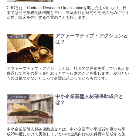
CROとは、Contract Research Organizationを略したものになり、日
本では開発業務受託機関と言い、製薬会社が研究や開発のために行う
治験、臨床を代行する企業のことを指します。
アファーマティブ・アクションと
その他の用語
は？
アファーマティブ・アクションとは、社会的に差別を受けている人を
優遇して差別の是正を行おうとする行為のことを指します。差別とい
うのは気づかないところで身近に起こっているものです。
中小企業基盤人材確保助成金と
その他の用語
は？
中小企業基盤人材確保助成金とは、中小企業庁が平成22年度から平
成28年度にかけて実施していた中小企業向けの人件費を助成する施