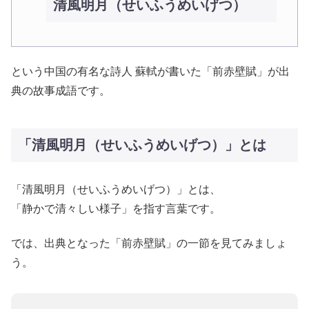
清風明月（せいふうめいげつ）
という中国の有名な詩人 蘇軾が書いた「前赤壁賦」が出
典の故事成語です。
「清風明月（せいふうめいげつ）」とは
「清風明月（せいふうめいげつ）」とは、
「静かで清々しい様子」を指す言葉です。
では、出典となった「前赤壁賦」の一節を見てみましょ
う。