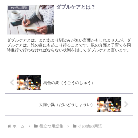
ダブルケアとは？
その他の用語
ダブルケアとは、まだあまり馴染みが無い言葉かもしれませんが、ダ
ブルケアは、誰の身にも起こり得ることです。親の介護と子育てを同
時進行で行わなければならない状態を指してダブルケアと言います。
烏合の衆（うごうのしゅう）
大同小異（だいどうしょうい）
ホーム
役立つ用語集
その他の用語